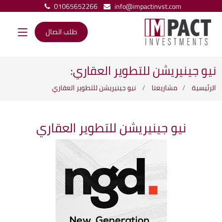
01065652266
info@impactinvst.com
طلب اتصال
نيو جينيريشن للتطوير العقاري:
الرئيسية
مشاريعنا
نيو جينيريشن للتطوير العقاري
نيو جينيريشن للتطوير العقاري