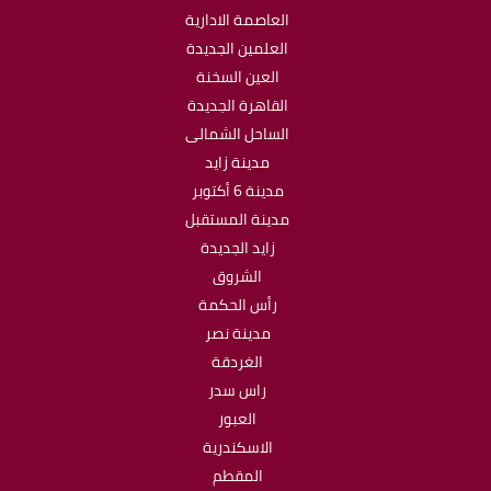
العاصمة الادارية
العلمين الجديدة
العين السخنة
القاهرة الجديدة
الساحل الشمالى
مدينة زايد
مدينة 6 أكتوبر
مدينة المستقبل
زايد الجديدة
الشروق
رأس الحكمة
مدينة نصر
الغردقة
راس سدر
العبور
الاسكندرية
المقطم