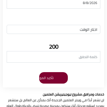
200
خدمات ومرافق مشروع نيوجينيريشن العلمين
لن تشعر أبدًا في وينتر العلمين الجديدة أنك بمنأى عن العالم، بل ستشعر
بمجرد استلام وحدتك أنك ستكون بمدينة عصرية تنبض بالحياة طوال العام