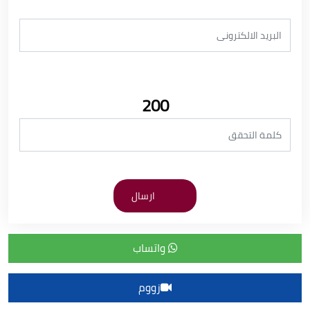
200
واتساب
زووم