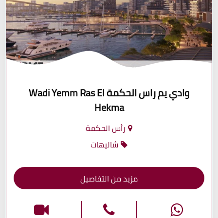
وادي يم راس الحكمة Wadi Yemm Ras El
Hekma
رأس الحكمة
شاليهات
مزيد من التفاصيل