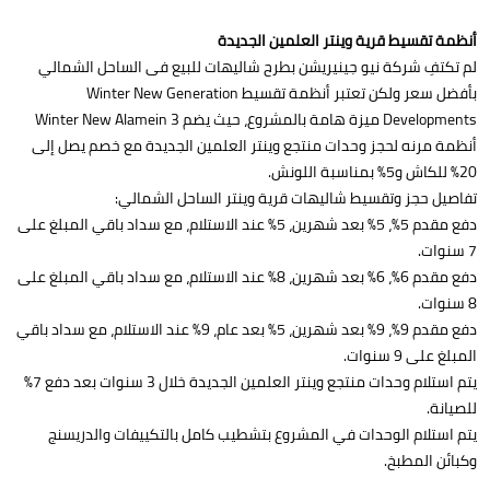
أنظمة تقسيط قرية وينتر العلمين الجديدة
لم تكتفِ شركة نيو جينيريشن بطرح شاليهات للبيع فى الساحل الشمالي
بأفضل سعر ولكن تعتبر أنظمة تقسيط Winter New Generation
Developments ميزة هامة بالمشروع، حيث يضم Winter New Alamein 3
أنظمة مرنه لحجز وحدات منتجع وينتر العلمين الجديدة مع خصم يصل إلى
20% للكاش و5% بمناسبة اللونش.
تفاصيل حجز وتقسيط شاليهات قرية وينتر الساحل الشمالي:
دفع مقدم 5%، 5% بعد شهرين، 5% عند الاستلام، مع سداد باقي المبلغ على
7 سنوات.
دفع مقدم 6%، 6% بعد شهرين، 8% عند الاستلام، مع سداد باقي المبلغ على
8 سنوات.
دفع مقدم 9%، 9% بعد شهرين، 5% بعد عام، 9% عند الاستلام، مع سداد باقي
المبلغ على 9 سنوات.
يتم استلام وحدات منتجع وينتر العلمين الجديدة خلال 3 سنوات بعد دفع 7%
للصيانة.
يتم استلام الوحدات في المشروع بتشطيب كامل بالتكييفات والدريسنج
وكبائن المطبخ.