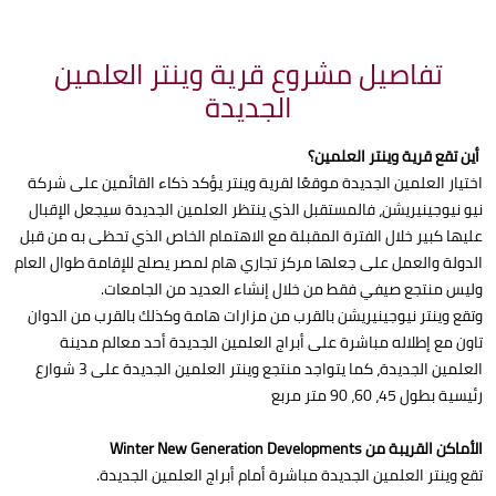
تفاصيل مشروع قرية وينتر العلمين
الجديدة
أين تقع قرية وينتر العلمين؟
اختيار العلمين الجديدة موقعًا لقرية وينتر يؤكد ذكاء القائمين على شركة
نيو نيوجينيريشن، فالمستقبل الذي ينتظر العلمين الجديدة سيجعل الإقبال
عليها كبير خلال الفترة المقبلة مع الاهتمام الخاص الذي تحظى به من قبل
الدولة والعمل على جعلها مركز تجاري هام لمصر يصلح للإقامة طوال العام
وليس منتجع صيفي فقط من خلال إنشاء العديد من الجامعات.
وتقع وينتر نيوجينيريشن بالقرب من مزارات هامة وكذلك بالقرب من الدوان
تاون مع إطلاله مباشرة على أبراج العلمين الجديدة أحد معالم مدينة
العلمين الجديدة، كما يتواجد منتجع وينتر العلمين الجديدة على 3 شوارع
رئيسية بطول 45، 60، 90 متر مربع
الأماكن القريبة من Winter New Generation Developments
تقع وينتر العلمين الجديدة مباشرة أمام أبراج العلمين الجديدة.