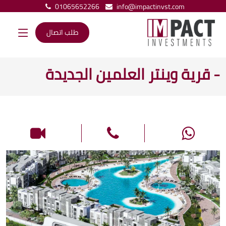
01065652266
info@impactinvst.com
طلب اتصال
- قرية وينتر العلمين الجديدة