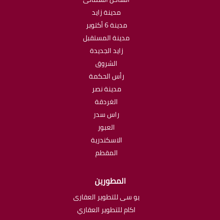
مدينة زايد
مدينة 6 أكتوبر
مدينة المستقبل
زايد الجديدة
الشروق
رأس الحكمة
مدينة نصر
الغردقة
راس سدر
العبور
الاسكندرية
المقطم
المطورين
يو سى للتطوير العقارى
اكام للتطوير العقاري