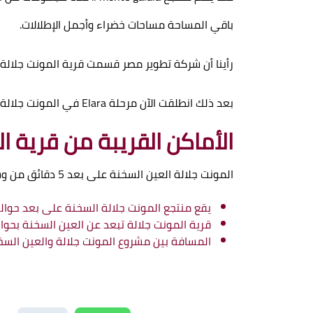
باقي المساحة مساحات خضراء وأجمل الإطلالات.
رأينا أن شركة تطوير مصر قسمت قرية المونت جلالة ا
بعد ذلك انطلقت الآن مرحلة
Elara
في المونت جلالة 
الأماكن القريبة من قرية ال
المونت جلالة العين السخنة على بعد 5 دقائق من وسط الجلالة، بالإضافة إلى:
يقع منتجع المونت جلالة السخنة على بعد حوالي 60 دقيقة بالسيارة من القا
قرية المونت جلالة تبعد عن العين السخنة بحوالي 10 دقا
المسافة بين مشروع المونت جلالة والعين السخنة وا