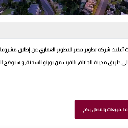
يث أعلنت شركة تطوير مصر للتطوير العقاري عن إطلاق مشروعا
ى طريق مدينة الجلالة، بالقرب من بورتو السخنة، و سنوضح ا
 المبيعات بالاتصال بكم