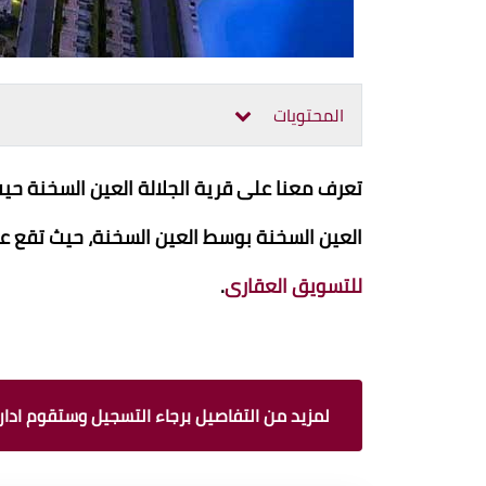
المحتويات
تعرف معنا على قرية الجلالة العين السخنة ح
العين السخنة بوسط العين السخنة، حيث تقع عل
للتسويق العقارى
.
لمزيد من التفاصيل برجاء التسجيل وستقوم ادارة