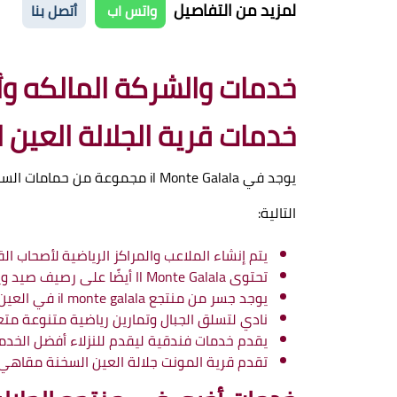
لمزيد من التفاصيل
واتس اب
أتصل بنا
خدمات والشركة المالكه وأ
خدمات قرية الجلالة العين 
يوجد في
il Monte Galala
مجموعة من حمامات السباحة
التالية:
يتم إنشاء الملاعب والمراكز الرياضية لأصحاب ا
تحتوى
Il Monte Galala
أيضًا على رصيف صيد وي
يوجد جسر من منتجع
il monte galala
في العين 
نادي لتسلق الجبال وتمارين رياضية متنوعة مت
يقدم خدمات فندقية ليقدم للنزلاء أفضل الخدما
تقدم قرية المونت جلالة العين السخنة مقا