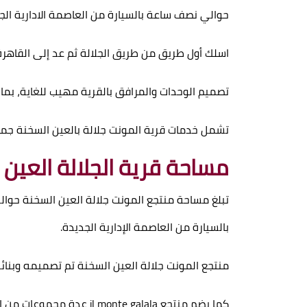
حوالي نصف ساعة بالسيارة من العاصمة الادارية الج
اسلك أول طريق من طريق الجلالة ثم عد إلى القاهرة بعد اجت
تصميم الوحدات والمرافق بالقرية مهيب للغاية، بما
تشمل خدمات قرية المونت جلالة بالعين السخنة جميع
مساحة قرية الجلالة العين 
بالسيارة من العاصمة الإدارية الجديدة.
منتجع المونت جلالة العين السخنة تم تصميمه وبنا
كما يضم منتجع
il monte galala
عدة مجموعات من الف