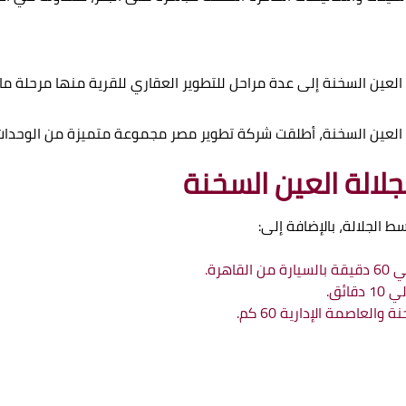
لعين السخنة إلى عدة مراحل للتطوير العقاري للقرية منها مرحلة ماي
العين السخنة، أطلقت شركة تطوير مصر مجموعة متميزة من الوحدات ا
جلالة العين السخنة
هرة.
ئق.
لعاصمة الإدارية 60 كم.