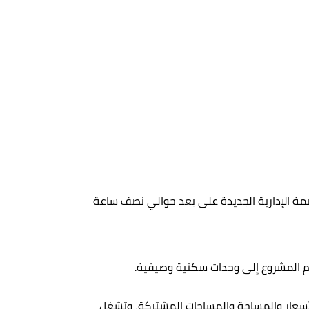
 مليون متر مربع، كما تقع بالقرب من العاصمة الإدارية الجديدة على بعد حوالي نصف ساعة
سم المشروع إلى وحدات سكنية وصيفية.
لأسعار والمساحة والمساحات المشتركة، وتشغل