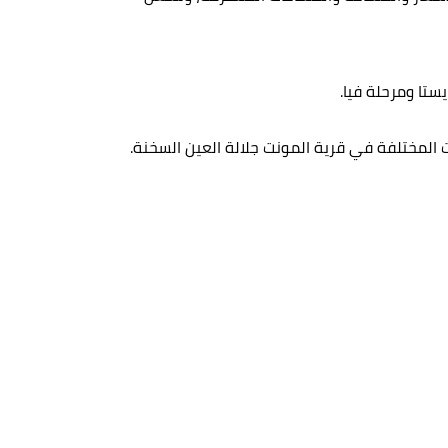
ستا ومرحلة فيا.
لمختلفة في قرية المونت جلالة العين السخنة.