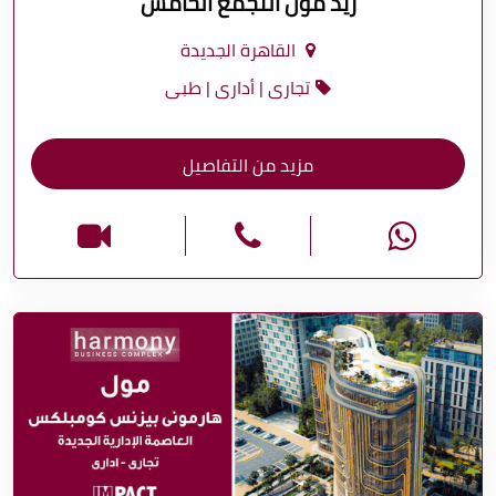
زيد مول التجمع الخامس
القاهرة الجديدة
تجارى | أدارى | طبى
مزيد من التفاصيل