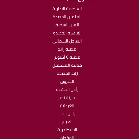
العاصمة الادارية
العلمين الجديدة
العين السخنة
القاهرة الجديدة
الساحل الشمالى
مدينة زايد
مدينة 6 أكتوبر
مدينة المستقبل
زايد الجديدة
الشروق
رأس الحكمة
مدينة نصر
الغردقة
راس سدر
العبور
الاسكندرية
المقطم