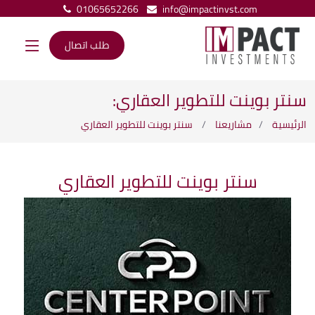
01065652266
info@impactinvst.com
طلب اتصال
سنتر بوينت للتطوير العقاري:
الرئيسية
مشاريعنا
سنتر بوينت للتطوير العقاري
سنتر بوينت للتطوير العقاري