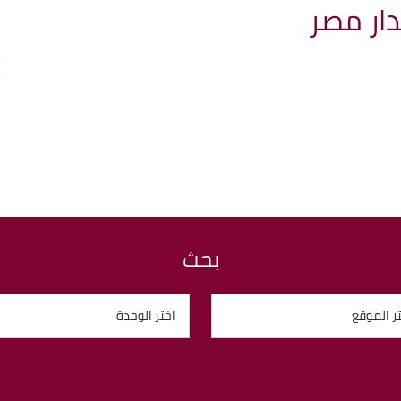
ار مصر
بحث