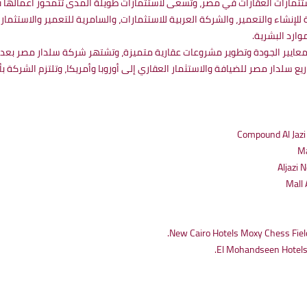
للإنشاء والتعمير، والشركة العربية للاستثمارات، والسامرية للتعمير والاستثما
وارد البشرية.
Se نجاحًا باهرًا لتحقيق أعلى معايير الجودة وتطوير مشروعات عقارية متميزة، وتشتهر شركة س
 سلدار مصر للضيافة والاستثمار العقاري إلى أوروبا وأمريكا، وتلتزم الشركة بأع