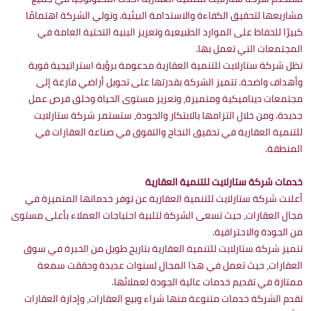
مشاريعها لتحقيق الكفاءة والاستدامة البيئية. وتولي الشركة اهتمامًا
كبيرًا للحفاظ على الموارد الطبيعية وتعزيز البنية التحتية العامة في
المجتمعات التي تعمل بها.
تظل شركة ستارلايت للتنمية العقارية مدعومة برؤية استراتيجية قوية
وأهداف واضحة. تتميز الشركة بقدرتها على تحويل أراضي فارغة إلى
مجتمعات ديناميكية ومتميزة، وتعزيز مستوى الحياة وخلق فرص عمل
جديدة. ومن خلال التزامها بالابتكار والجودة، ستستمر شركة ستارلايت
للتنمية العقارية في تحقيق النجاح والتفوق في صناعة العقارات في
المنطقة.
خدمات شركة ستارلايت للتنمية العقارية
أعلنت شركة ستارلايت للتنمية العقارية عن توفر خدماتها المتميزة في
مجال العقارات، حيث تسعى الشركة لتلبية احتياجات العملاء بأعلى مستوى
من الجودة والاحترافية.
تتميز شركة ستارلايت للتنمية العقارية بتاريخ طويل من الخبرة في سوق
العقارات، حيث تعمل في هذا المجال لسنوات عديدة وحققت سمعة
ممتازة في تقديم خدمات عالية الجودة لعملائها.
تقدم الشركة خدمات متنوعة منها شراء وبيع العقارات، وإدارة العقارات