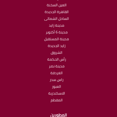
العين السخنة
القاهرة الجديدة
الساحل الشمالى
مدينة زايد
مدينة 6 أكتوبر
مدينة المستقبل
زايد الجديدة
الشروق
رأس الحكمة
مدينة نصر
الغردقة
راس سدر
العبور
الاسكندرية
المقطم
المطورين