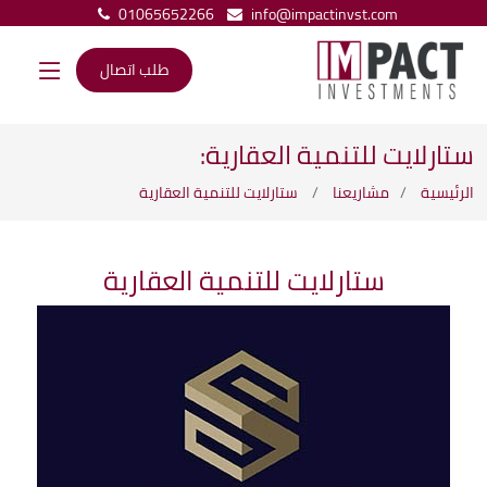
01065652266
info@impactinvst.com
طلب اتصال
ستارلايت للتنمية العقارية:
الرئيسية
مشاريعنا
ستارلايت للتنمية العقارية
ستارلايت للتنمية العقارية