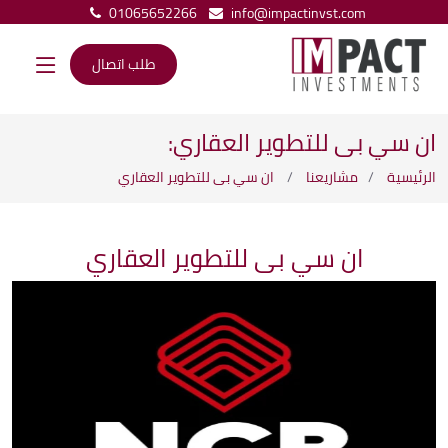
01065652266
info@impactinvst.com
طلب اتصال
ان سي بى للتطوير العقاري:
الرئيسية
مشاريعنا
ان سي بى للتطوير العقاري
ان سي بى للتطوير العقاري