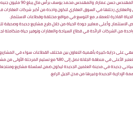
سن عمارة، والمهندس محمد يوسف برأس مال يبلغ 90 مليون جنيه مصري.
حي والعقاري رحلتها في السوق العقاري لتكون واحدة من أكبر شركات العقارات 
لحياة الفاخرة للعملاء، مع التوسع في مواقع مختلفة وقطاعات الاستثمار.
 الاستثمار، وأعلى معايير جودة الحياة من خلال طرح مشاريع جديدة وصديقة ل
حدة من الشركات الرائدة في قطاع السياحة والعقارات وتوفير حياة متكاملة لجم
ي على دراية كبيرة بأهمية التعاون بين مختلف القطاعات سواء في المشاريع ال
80% مع تسليم المرحلة الأولى من مشروع المنارة العقارية خلال 2023.
Man للتوسع بإطلاق منتجع سياحي جديدة في مدينة العلمين الجديدة ليكون ضمن لسلسلة مشاري
 الإدارية الجديدة وغيرها من مدن الجيل الرابع.