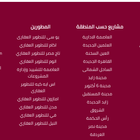
مشاريع حسب المنطقة
المطورين
العاصمة الادارية
يو سى للتطوير العقارى
العلمين الجديدة
اكام للتطوير العقاري
العين السخنة
تاج مصر للتطوير العقاري
om
القاهرة الجديدة
اتوم للتطوير العقاري
ا
الساحل الشمالى
العاصمة للتشييد وإدارة
المشروعات
مدينة زايد
اس ايه كيه للتطوير
مدينة 6 أكتوبر
العقارى
مدينة المستقبل
امازون للتطوير العقاري
زايد الجديدة
مدن للتطوير العقاري
الشروق
في للتطوير العقاري
رأس الحكمة
النيل للتطوير العقاري
مدينة نصر
الغردقة