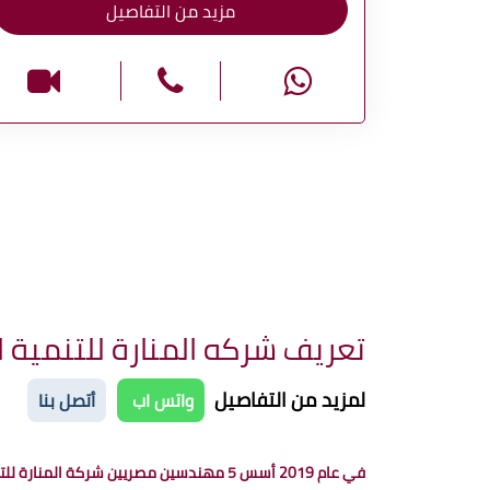
مزيد من التفاصيل
تعريف شركه المنارة للتنمية ا
لمزيد من التفاصيل
واتس اب
أتصل بنا
في عام 2019 أسس 5 مهندسين مصريين شركة المنارة للتنمية السياحية Manara Developments