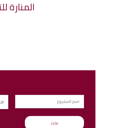
المنارة لل