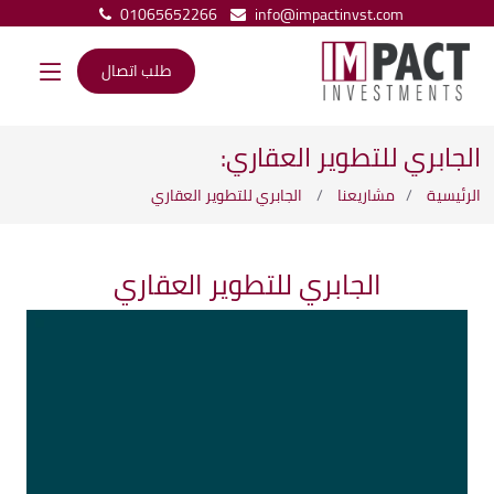
01065652266
info@impactinvst.com
طلب اتصال
الجابري للتطوير العقاري:
الرئيسية
مشاريعنا
الجابري للتطوير العقاري
الجابري للتطوير العقاري