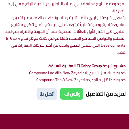
بمجموعة مشاريع عملاقة تلبي رغبات الباحثين عن الحياة الراقية في زايد
الجديدة.
وتسعى شركة الجابري دائمًا لتلبية رغبات وتطلعات العملاء عبر تقديم
مشاريع فاخرة، وصديقة للبيئة، تبعث على الراحة والأمان لتكون مشاريع
الجابري هي الخيار الأول للعائلات المصرية، كما أن الجودة والالتزام بمواعيد
التسليم والتواصل الجيد مع العملاء كلها عوامل كانت جوهر نجاح El Gabry
Developments التي تسعى لتصبح واحدة من أكبر شركات العقارات في
مصر.
مشاريع شركة El Gabry Group العقارية السابقة
كمبوند لاك فيل الشيخ زايد Compound Lac Ville New Zayed
كمبوند ذا 8 زايد الجديدة Compound The 8 New Zayed
لمزيد من التفاصيل
واتس اب
أتصل بنا