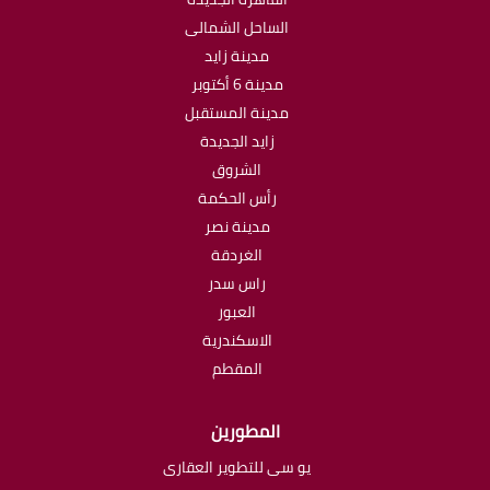
الساحل الشمالى
مدينة زايد
مدينة 6 أكتوبر
مدينة المستقبل
زايد الجديدة
الشروق
رأس الحكمة
مدينة نصر
الغردقة
راس سدر
العبور
الاسكندرية
المقطم
المطورين
يو سى للتطوير العقارى