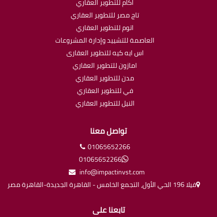
اكام للتطوير العقاري
تاج مصر للتطوير العقاري
اتوم للتطوير العقاري
العاصمة للتشييد وإدارة المشروعات
اس ايه كيه للتطوير العقارى
امازون للتطوير العقاري
مدن للتطوير العقاري
في للتطوير العقاري
النيل للتطوير العقاري
تواصل معنا
01065652266
01065652266
info@impactinvst.com
فيلا 196 الحي الأول، التجمع الخامس - القاهرة الجديدة-القاهرة مصر
تابعنا على