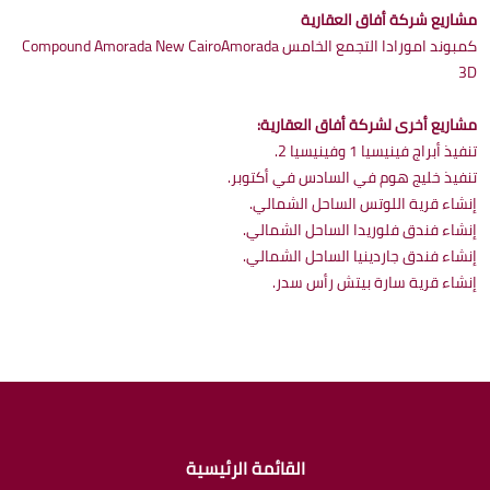
مشاريع شركة أفاق العقارية
كمبوند امورادا التجمع الخامس Compound Amorada New CairoAmorada
3D
مشاريع أخرى لشركة أفاق العقارية:
تنفيذ أبراج فينيسيا 1 وفينيسيا 2.
تنفيذ خليج هوم في السادس في أكتوبر.
إنشاء قرية اللوتس الساحل الشمالي.
إنشاء فندق فلوريدا الساحل الشمالي.
إنشاء فندق جاردينيا الساحل الشمالي.
إنشاء قرية سارة بيتش رأس سدر.
القائمة الرئيسية