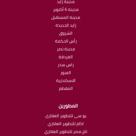
مدينة زايد
مدينة 6 أكتوبر
مدينة المستقبل
زايد الجديدة
الشروق
رأس الحكمة
مدينة نصر
الغردقة
راس سدر
العبور
الاسكندرية
المقطم
المطورين
يو سى للتطوير العقارى
اكام للتطوير العقاري
تاج مصر للتطوير العقاري