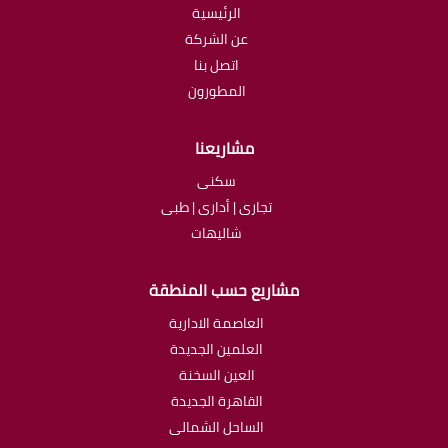
الرئيسية
عن الشركة
اتصل بنا
المطورون
مشاريعنا
سكنى
تجارى | أدارى | طبى
شاليهات
مشاريع حسب المنطقة
العاصمة الادارية
العلمين الجديدة
العين السخنة
القاهرة الجديدة
الساحل الشمالى