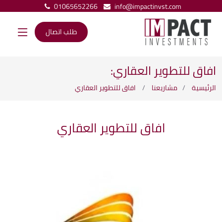
01065652266
info@impactinvst.com
طلب اتصال
افاق للتطوير العقاري:
الرئيسية
مشاريعنا
افاق للتطوير العقاري
افاق للتطوير العقاري