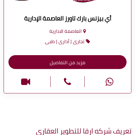
أي بيزنس بارك تاورز العاصمة الإدارية
العاصمة الادارية
تجارى | أدارى | طبى
مزيد من التفاصيل
تعريف شركه ارقا للتطوير العقارى