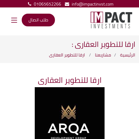
01065652266
info@impactinvst.com
طلب اتصال
ارقا للتطوير العقارى :
الرئيسية
مشاريعنا
ارقا للتطوير العقارى
ارقا للتطوير العقارى