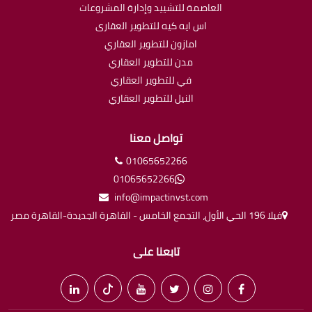
العاصمة للتشييد وإدارة المشروعات
اس ايه كيه للتطوير العقارى
امازون للتطوير العقاري
مدن للتطوير العقاري
في للتطوير العقاري
النيل للتطوير العقاري
تواصل معنا
01065652266
01065652266
info@impactinvst.com
فيلا 196 الحي الأول، التجمع الخامس - القاهرة الجديدة-القاهرة مصر
تابعنا على