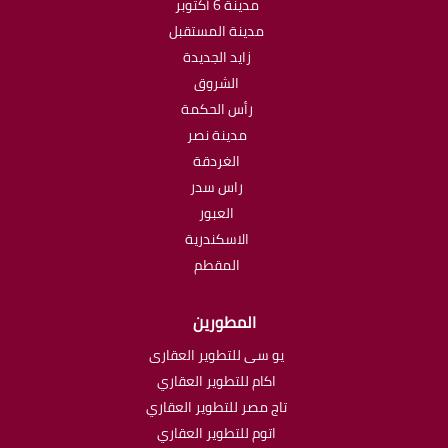
مدينة 6 أكتوبر
مدينة المستقبل
زايد الجديدة
الشروق
رأس الحكمة
مدينة نصر
الغردقة
راس سدر
العبور
الاسكندرية
المقطم
المطورين
يو سى للتطوير العقارى
اكام للتطوير العقاري
تاج مصر للتطوير العقاري
اتوم للتطوير العقاري