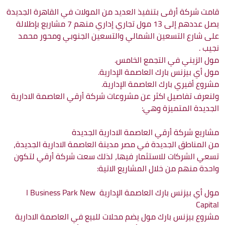
قامت شركة أرقى بتنفيذ العديد من المولات في القاهرة الجديدة
يصل عددهم إلى 13 مول تجاري إداري منهم 7 مشاريع بإطلالة
على شارع التسعين الشمالي والتسعين الجنوبي ومحور محمد
نجيب .
مول الزيني في التجمع الخامس.
مول أي بيزنس بارك العاصمة الإدارية.
مشروع أفيري بارك العاصمة الإدارية.
ولنعرف تفاصيل اكثر عن مشروعات شركة أرقي العاصمة الادارية
الجديدة المتميزة وهي:
مشاريع شركة أرقي العاصمة الادارية الجديدة
من المناطق الجديدة في مصر مدينة العاصمة الادارية الجديدة،
تسعي الشركات للاستثمار فيها، لذلك سعت شركة أرقي لتكون
واحدة منهم من خلال المشاريع الاتية:
مول أي بيزنس بارك العاصمة الإدارية I Business Park New
Capital
مشروع بيزنس بارك مول يضم محلات للبيع في العاصمة الادارية