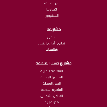
عن الشركة
اتصل بنا
المطورون
مشاريعنا
سكنى
تجارى | أدارى | طبى
شاليهات
مشاريع حسب المنطقة
العاصمة الادارية
العلمين الجديدة
العين السخنة
القاهرة الجديدة
الساحل الشمالى
مدينة زايد