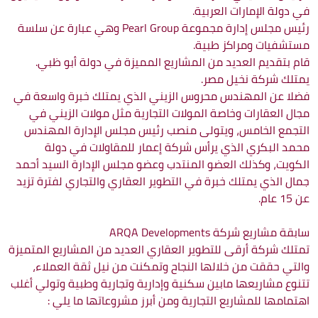
في دولة الإمارات العربية.
رئيس مجلس إدارة مجموعة Pearl Group وهي عبارة عن سلسة
مستشفيات ومراكز طبية.
قام بتقديم العديد من المشاريع المميزة في دولة أبو ظبي.
يمتلك شركة نخيل مصر.
فضلا عن المهندس محروس الزيني الذي يمتلك خبرة واسعة في
مجال العقارات وخاصة المولات التجارية مثل مولات الزيني في
التجمع الخامس، ويتولى منصب رئيس مجلس الإدارة المهندس
محمد البكري الذي يرأس شركة إعمار للمقاولات في دولة
الكويت، وكذلك العضو المنتدب وعضو مجلس الإدارة السيد أحمد
جمال الذي يمتلك خبرة في التطوير العقاري والتجاري لفترة تزيد
عن 15 عام.
سابقة مشاريع شركة ARQA Developments
تمتلك شركة أرقى للتطوير العقاري العديد من المشاريع المتميزة
والتي حققت من خلالها النجاح وتمكنت من نيل ثقة العملاء،
تتنوع مشاريعها مابين سكنية وإدارية وتجارية وطبية وتولي أغلب
اهتمامها للمشاريع التجارية ومن أبرز مشروعاتها ما يلي :