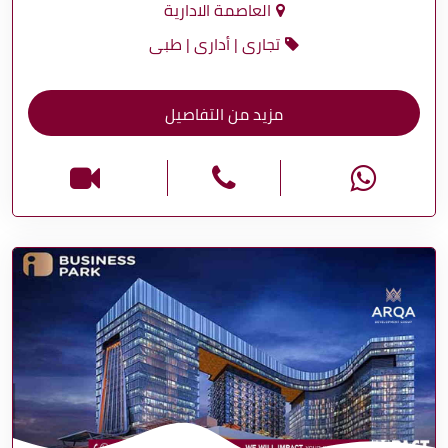
العاصمة الادارية
تجارى | أدارى | طبى
مزيد من التفاصيل