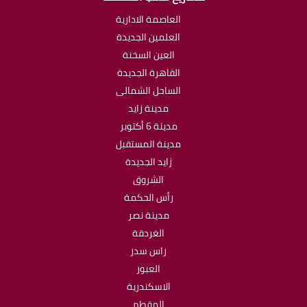
العاصمة الادارية
العلمين الجديدة
العين السخنة
القاهرة الجديدة
الساحل الشمالى
مدينة زايد
مدينة 6 أكتوبر
مدينة المستقبل
زايد الجديدة
الشروق
رأس الحكمة
مدينة نصر
الغردقة
راس سدر
العبور
الاسكندرية
المقطم