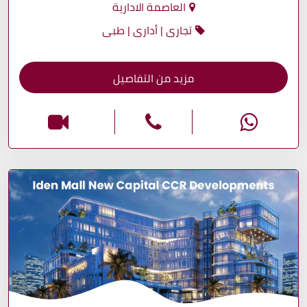
العاصمة الادارية
تجارى | أدارى | طبى
مزيد من التفاصيل