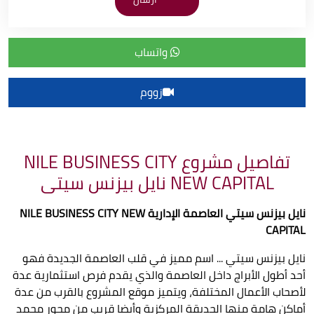
واتساب
زووم
تفاصيل مشروع NILE BUSINESS CITY
NEW CAPITAL نايل بيزنس سيتى
نايل بيزنس سيتي العاصمة الإدارية
NILE BUSINESS CITY NEW
CAPITAL
نايل بيزنس سيتي ... اسم مميز في قلب العاصمة الجديدة فهو
أحد أطول الأبراج داخل العاصمة والذي يقدم فرص استثمارية عدة
لأصحاب الأعمال المختلفة، ويتميز موقع المشروع بالقرب من عدة
أماكن هامة منها الحديقة المركزية وأيضا قريب من محور محمد