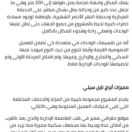
يملك المكان واجهة ضخمة يصل طولها إلى 200 متر وهي ما
تجعل عدد كبير من وحداته يطل بشكل مباشر على الحديقة
المركزية وحديقة النهر الأخضر الشهيرة، بالإضافة لوجود مساحة
خضراء كبيرة تحيط بالمشروع من جميع الجهات حتى تطل عليها
الوحدات وتعطي راحة وهدوء للمكان بالكامل.
أما عن تقسيمات الوحدات في متعددة كي تضمن للعميل
الخصوصية اللازمة وأيضا تتنوع من حيث النوع فيوجد منها
السكني والتجاري والإداري وغيرها، وتم افتتاح المرحلة الأولى وتم
تخصيصها للوحدات الإدارية فقط.
مميزات
أبراج نايل سيتي
يقدم المشروع مجموعة كبيرة من المزايا والخدمات المختلفة
التي تلبي احتياجات العميل المتنوعة وهي كالتالي:
موقع جغرافي مميز في قلب العاصمة الإدارية والذي يعد بالقرب
من أماكن عدة ويحيط بها مجمعات سكنية مميزة مما يزيد من
الكثافة السكانية المحيطة وهذا يوفر فرص نجاح أكثر للمشروع