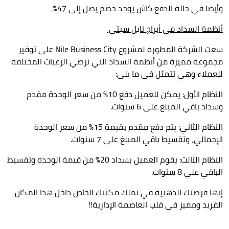
وأيضا في حالة الدفع كاش يوجد خصم يصل إلى 47%.
أنظمة السداد في أبراج نايل سيتي
سعت الشركة المطورة لمشروع
Nile Business City
على توفير
مجموعة مميزة من أنظمة السداد التي ترضي الرغبات المختلفة
للعملاء وهي تتمثل في ما يلي:
النظام الأول: يمكن للعميل دفع 10% من سعر الوحدة مقدم
وسداد باقي المبلغ على 6 سنوات.
النظام الثاني: يتم دفع مقدم بقيمة 15% من سعر الوحدة
الإجمالي، وتقسيط باقي المبلغ على 7 سنوات.
النظام الثالث: يقوم العميل بسداد 20% من قيمة الوحدة وتقسيط
الباقي علي 8 سنوات.
إنها فرصتك الذهبية في تملك مكتبك الخاص داخل هذا المكان
الفريد ومميز في قلب العاصمة الإدارية!!