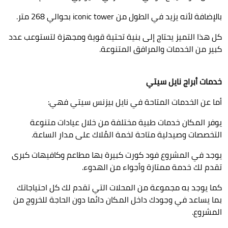
بالإضافة لأنه يزيد في الطول من
iconic tower
بحوالي 268 متر.
كل هذا التميز يحتاج إلى بنية تحتية قوية ومجهزة لتستوعب عدد
كبير من الخدمات والمرافق المتنوعة.
خدمات أبراج نايل سيتي
أما عن الخدمات المتاحة في نايل بيزنس سيتي فهي:
يوفر المكان خدمات طبية مختلفة من خلال عيادات متنوعة
التخصصات وصيدلية متاحة لخمة المُلاك على مدار الساعة.
يوجد في المشروع فود كورت كبيرة بها مطاعم وكافيهات كبرى
تقدم لك خدمة ممتازة وأجواء من الهدوء.
كما يوجد به مجموعة من المحلات التي تقدم لك كل احتياجاتك
بما يساعد في وجودك داخل المكان دائما دون الحاجة للخروج من
المشروع.