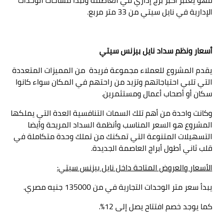
الإدارية في نايل سيتي من 33 متر مربع.
أسعار ونظم سداد نايل بيزنس سيتي
يقدم المشروع للعملاء مجموعة فريدة من المميزات المتعددة
التي تلبي احتياجاتهم وتزيد من راحتهم في المكان سواء كانوا
سكان أو أصحاب أعمال ومستثمرين.
وكانت واحدة من أهم تلك السمات التنافسية العدة التي يملكها
المشروع هو السعر المناسب وأنظمة السداد المريحة وأيضا
التسهيلات المتنوعة التي تمكنك من تملك وحدة متكاملة في
قلب ثاني أطول أبراج العاصمة الجديدة.
الأسعار والعروض المتاحة داخل نايل بيزنس سيتي:
يبدأ سعر متر الوحدات التجارية في من
135000
جنيه مصري.
كما يوجد خصم افتتاح يصل إلى 12%.