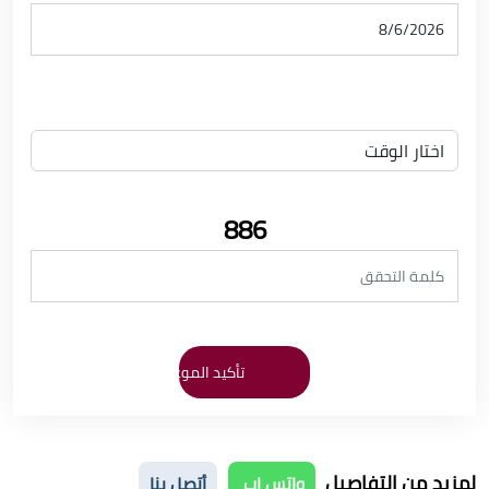
886
لمزيد من التفاصيل
واتس اب
أتصل بنا