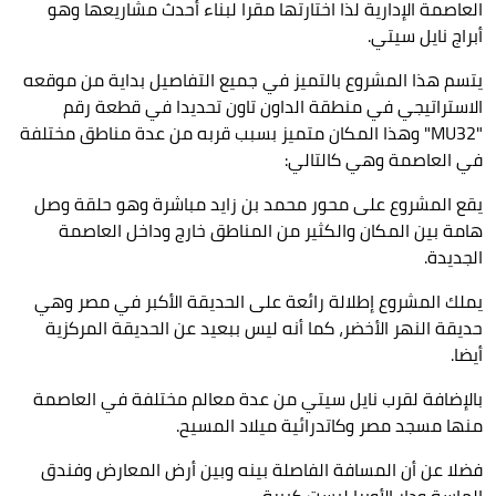
العاصمة الإدارية لذا اختارتها مقرا لبناء أحدث مشاريعها وهو
أبراج نايل سيتي.
يتسم هذا المشروع بالتميز في جميع التفاصيل بداية من موقعه
الاستراتيجي في منطقة الداون تاون تحديدا في قطعة رقم
"
MU32
" وهذا المكان متميز بسبب قربه من عدة مناطق مختلفة
في العاصمة وهي كالتالي:
يقع المشروع على محور محمد بن زايد مباشرة وهو حلقة وصل
هامة بين المكان والكثير من المناطق خارج وداخل العاصمة
الجديدة.
يملك المشروع إطلالة رائعة على الحديقة الأكبر في مصر وهي
حديقة النهر الأخضر، كما أنه ليس ببعيد عن الحديقة المركزية
أيضا.
بالإضافة لقرب نايل سيتي من عدة معالم مختلفة في العاصمة
منها مسجد مصر وكاتدرائية ميلاد المسيح.
فضلا عن أن المسافة الفاصلة بينه وبين أرض المعارض وفندق
الماسة ودار الأوبرا ليست كبيرة.