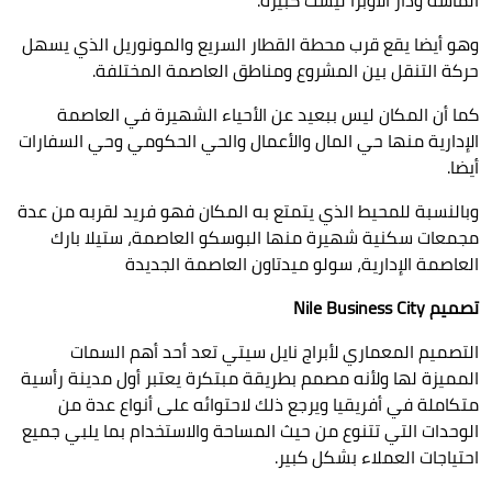
وهو أيضا يقع قرب محطة القطار السريع والمونوريل الذي يسهل
حركة التنقل بين المشروع ومناطق العاصمة المختلفة.
كما أن المكان ليس ببعيد عن الأحياء الشهيرة في العاصمة
الإدارية منها حي المال والأعمال والحي الحكومي وحي السفارات
أيضا.
وبالنسبة للمحيط الذي يتمتع به المكان فهو فريد لقربه من عدة
مجمعات سكنية شهيرة منها البوسكو العاصمة، ستيلا بارك
العاصمة الإدارية، سولو ميدتاون العاصمة الجديدة
تصميم
Nile Business City
التصميم المعماري لأبراج نايل سيتي تعد أحد أهم السمات
المميزة لها ولأنه مصمم بطريقة مبتكرة يعتبر أول مدينة رأسية
متكاملة في أفريقيا ويرجع ذلك لاحتوائه على أنواع عدة من
الوحدات التي تتنوع من حيث المساحة والاستخدام بما يلبي جميع
احتياجات العملاء بشكل كبير.