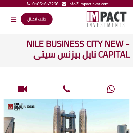
01065652266
info@impactinvst.com
طلب اتصال
- NILE BUSINESS CITY NEW
CAPITAL نايل بيزنس سيتى