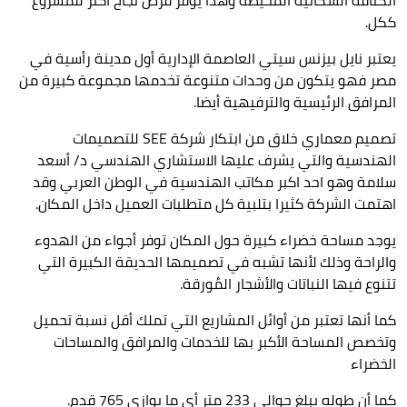
ككل.
يعتبر نايل بيزنس سيتي العاصمة الإدارية أول مدينة رأسية في
مصر فهو يتكون من وحدات متنوعة تخدمها مجموعة كبيرة من
المرافق الرئيسية والترفيهية أيضا.
تصميم معماري خلاق من ابتكار شركة
SEE
للتصميمات
الهندسية والتي يشرف عليها الاستشاري الهندسي د/ أسعد
سلامة وهو احد اكبر مكاتب الهندسية في الوطن العربي وقد
اهتمت الشركة كثيرا بتلبية كل متطلبات العميل داخل المكان.
يوجد مساحة خضراء كبيرة حول المكان توفر أجواء من الهدوء
والراحة وذلك لأنها تشبه في تصميمها الحديقة الكبيرة التي
تتنوع فيها النباتات والأشجار المُورقة.
كما أنها تعتبر من أوائل المشاريع التي تملك أقل نسبة تحميل
وتخصص المساحة الأكبر بها للخدمات والمرافق والمساحات
الخضراء
كما أن طوله يبلغ حوالي 233 متر أي ما يوازي 765 قدم.