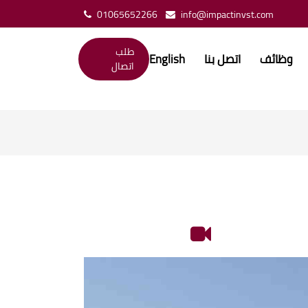
01065652266
info@impactinvst.com
طلب
وظائف
اتصل بنا
English
اتصال