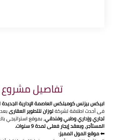
تفاصيل مشروع ا
ابيكس بيزنس كومبلكس العاصمة الإدارية الجديدة Apex Business Complex New Capital
فى أحدث اطلاقة لشركة
لوزان للتطوير العقارى
بعد 
تجاري وإداري وطبي وفندقي
، بموقع استراتيجي بال
المستأجر، وبعقد إيجار فعلى لمدة 9 سنوات.
⬅ موقع المول المميز: