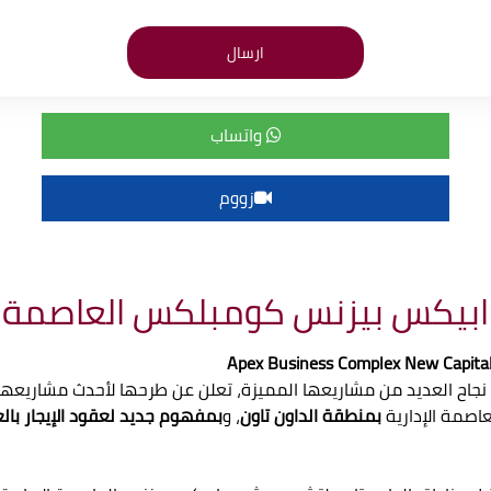
واتساب
زووم
بيكس بيزنس كومبلكس العاصمة الإ
نجاح العديد من مشاريعها المميزة، تعلن عن طرحها لأحدث مشاريعها 
عاصمة الإدارية
بمنطقة الداون تاون
، و
بمفهوم جديد لعقود الإيجار با