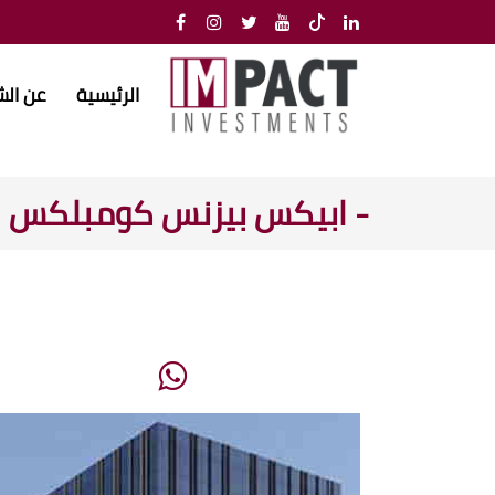
الرئيسية
عن ال
- ابيكس بيزنس كومبلكس الع