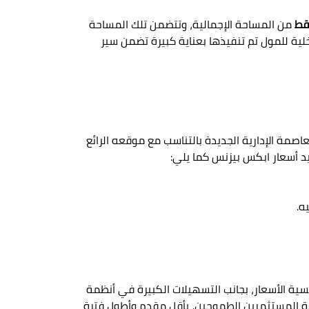
من المساحة الإجمالية، وتتضمن تلك المساحة
لية للمول تم تنفيذها بعناية كبيرة تضمن سير
مة الإدارية الجديدة بالتناسب مع موقعه الرائع
د أسعار ابكس بيزنس كما يلي:
ية الأسعار، بجانب التسهيلات الكبيرة في أنظمة
نية المستثمرين الطموحين، بأقل مقدم وأطول فترة