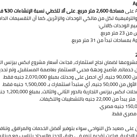
مساحة 2,600 متر مربع
،
على ألا تتخطي نسبة الإنشاءات 30% فقط
لترفيهية لكل من مالكي الوحدات والزائرين، كما أن التقسيمات الداخ
م الوحدات كالاتي:
 مربع.
شروعها لضمان نجاح استثمارك، فجاءت أسعار مشروع ابكس بيزنس العاص
مل خدماته، فأصبح وجهة محبي الاستثمار بعاصمة المستقبل، وتم تحدي
 فقط.
1,500,00 جنيه فقط.
 على صعيد كل النواحي سواء بتوفير أفضل الخدمات والمرافق، وتنافس
لإدارية، وراعت تقديم تنوع في طرق الحجز والسداد يتناسب مع ميزا