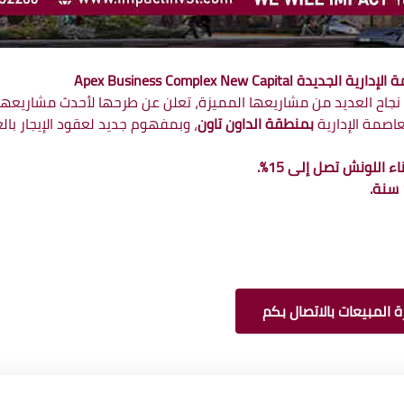
Apex Business Complex New 
نجاح العديد من مشاريعها المميزة، تعلن عن طرحها لأحدث مشاريعها 
عاصمة الإدارية
بمنطقة الداون تاون
، وبمفهوم جديد لعقود الإيجار با
اللونش تصل إلى 15%.
 المبيعات بالاتصال بكم