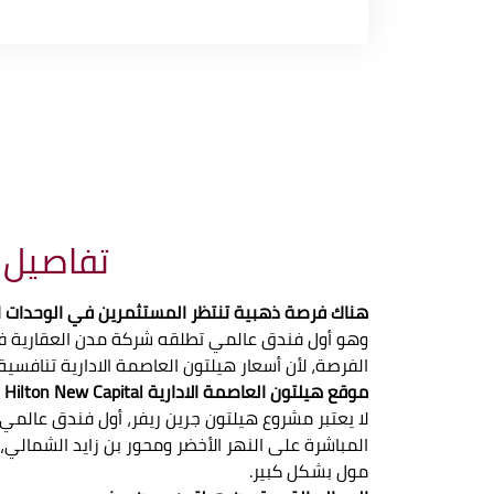
تفاصيل م
هناك فرصة ذهبية تنتظر المستثمرين في الوحدات الإدارية والتجار
وهو أول فندق عالمي تطلقه شركة مدن العقارية في 
الفرصة، لأن أسعار هيلتون العاصمة الادارية تنافسية 
موقع هيلتون العاصمة الادارية Hilton New Capital
لا يعتبر مشروع هيلتون جرين ريفر، أول فندق عالمي ف
المباشرة على النهر الأخضر ومحور بن زايد الشمالي، 
مول بشكل كبير.