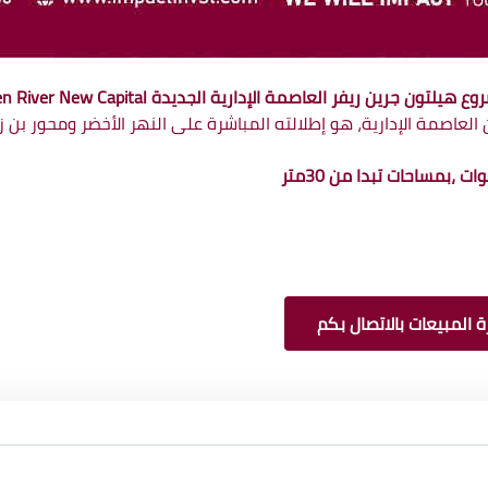
فر العاصمة الإدارية الجديدة Hilton Green River New Capital
 العاصمة الإدارية، هو إطلالته المباشرة على النهر الأخضر ومحور بن 
 المبيعات بالاتصال بكم