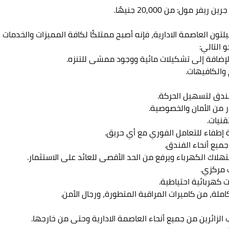
مول: من 20,000 جنيهًا.
لتون العاصمة الادارية، فإنه أصبح ممتلكًا لكافة المميزات والخدما
و التالي:
إضافة إلى تشكيلات مائية ووجود ممشى للتنزه.
فندق لتسهيل الحركة.
ر من الأمان والخصوصية.
قنيات.
ة إطفاء للتعامل الفوري مع أي حريق.
جميع أنحاء الفندق.
اك الكهرباء ويرفع من الحد الأقصى للعائد على الاستثمار.
كهربائية احتياطية.
املة، من كاميرات المراقبة المتطورة، ورجال الأمن.
لزائرين من جميع أنحاء العاصمة الادارية وحتى من خارجها.