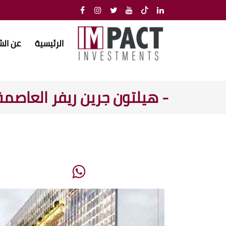
الرئيسية
عن ال
- هيلتون جرين ريفر العاصمة 