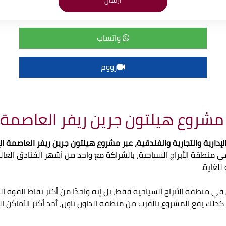
واتساب
زووم
شروع هيلتون جرين ريفر العاصمة ا
ية والفندقية، عبر مشروع هيلتون جرين ريفر العاصمة الإدارية الجديدة r New Capital
منطقة الأبراج السياحية، بالشراكة مع واحد من أشهر الفنادق العال
للغاية.
ي منطقة الأبراج السياحية فقط، بل إنه واحدًا من أكثر نقاط القوة ال
كذلك يقع المشروع بالقرب من منطقة الداون تاون، أحد أكثر الأماكن ا