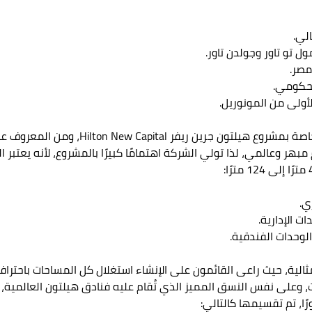
لي.
ل تو تاور وجولدن تاور.
أولى من المونوريل.
تتولى شركة مدن العقارية المسؤولية الإنشائ
ر وعالمي، لذا تولي الشركة اهتمامًا كبيرًا بالمشروع، لأنه يعتبر ا
ي.
ت الإدارية.
مثالية، حيث راعى القائمون على الإنشاء استغلال كل المساحات باحت
وعلى نفس النسق المميز الذي تُقام عليه فنادق هيلتون العالمية، 