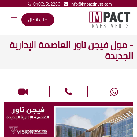
01065652266
info@impactinvst.com
طلب اتصال
- مول فيجن تاور العاصمة الإدارية
الجديدة