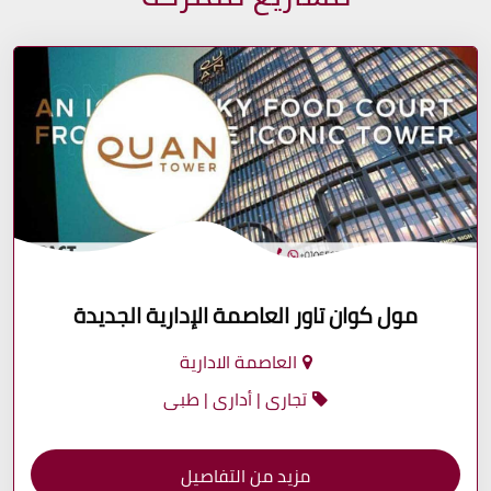
مول كوان تاور العاصمة الإدارية الجديدة
العاصمة الادارية
تجارى | أدارى | طبى
مزيد من التفاصيل