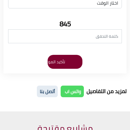
845
لمزيد من التفاصيل
واتس اب
أتصل بنا
مشاريع مقترحة