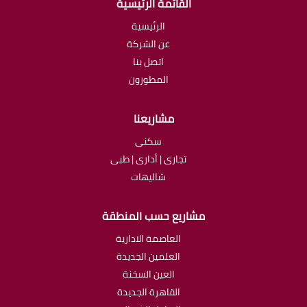
القائمة الرئيسية
الرئيسية
عن الشركة
اتصل بنا
المطورون
مشاريعنا
سكنى
تجارى | أدارى | طبى
شاليهات
مشاريع حسب المنطقة
العاصمة الادارية
العلمين الجديدة
العين السخنة
القاهرة الجديدة