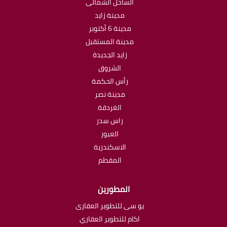
الساحل الشمالى
مدينة زايد
مدينة 6 أكتوبر
مدينة المستقبل
زايد الجديدة
الشروق
رأس الحكمة
مدينة نصر
الغردقة
راس سدر
العبور
الاسكندرية
المقطم
المطورين
يو سى للتطوير العقارى
اكام للتطوير العقاري