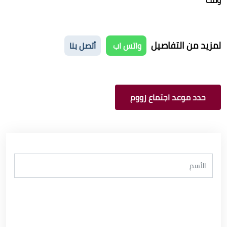
لمزيد من التفاصيل
واتس اب
أتصل بنا
حدد موعد اجتماع زووم