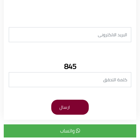
845
واتساب