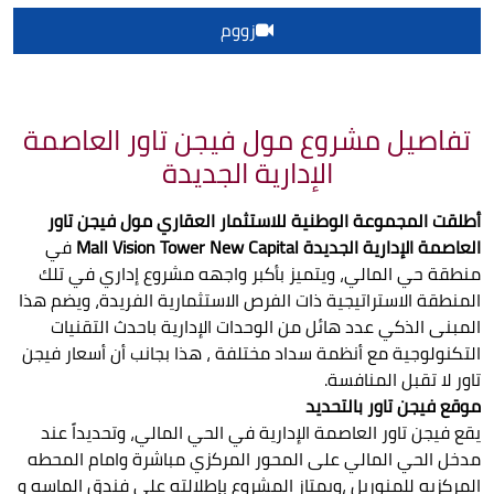
زووم
تفاصيل مشروع مول فيجن تاور العاصمة
الإدارية الجديدة
أطلقت المجموعة الوطنية للاستثمار العقاري مول فيجن تاور
العاصمة الإدارية الجديدة Mall Vision Tower New Capital
في
منطقة حي المالي، ويتميز بأكبر واجهه مشروع إداري في تلك
المنطقة الاستراتيجية ذات الفرص الاستثمارية الفريدة، ويضم هذا
المبنى الذكي عدد هائل من الوحدات الإدارية باحدث التقنيات
التكنولوجية مع أنظمة سداد مختلفة ، هذا بجانب أن أسعار فيجن
تاور لا تقبل المنافسة.
موقع فيجن تاور بالتحديد
يقع فيجن تاور العاصمة الإدارية في الحي المالي، وتحديداً عند
مدخل الحي المالي على المحور المركزي مباشرة وامام المحطه
المركزيه للمنوريل ،ويمتاز المشروع بإطلالته على فندق الماسه و