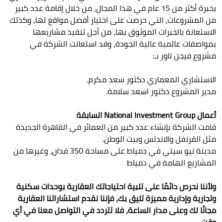
بخبرة أكثر من 15 عام في هذا المجال، من خلال إقامة عدد كبير
من المشروعات، التي حرصت على اختيار أفضل مواقع لها، وكذلك
الاستعانة بالخبرات الموثوق بها، من أجل تنفيذ مشاريعها
بمواصفات عالمية عالية الجودة، وقد استعانت الشركة في
مشروع فيجن تاور بـ:
الاستشاري المعماري دكتور سعد مكرم.
مدير المشروع دكتور اسعد سلامة.
أعمال National Investment Group السابقة
قامت الشركة بإنشاء عدد كبير من العمائر في القاهرة الجديدة
مثل القرنفل والاندلس وبيت الوطن.
مدينة نيو سيتي في دمياط على مساحة 350 فدان، وغيرها من
المشاريع الهامة في دمياط
ولأننا نحرص دائمًا على تلبية احتياجاتك العقارية بوحدات سكنية
وتجارية وإدارية مميزة تليق بك، فإننا نقدم استشاراتنا العقارية
مجانًا لك وعلى مدار الساعة، فلا تتردد في التواصل معنا في أي
وقت