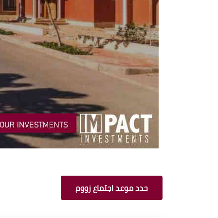
حدد موعد اجتماع زووم