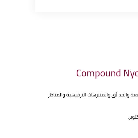
عة والحدائق والمتنزهات الترفيهية والمناظر