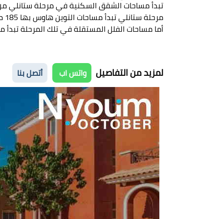
تبدأ مساحات الشقق السكنية في مرحلة ستانلي من 118 متر مربع وتصل إلى 242 متر مرب
مرحلة ستانلي تبدأ مساحات التوين هاوس بها 185 متر مربع.
أما مساحات الفلل المستقلة في تلك المرحلة تبدأ من 196 متر مرب
لمزيد من التفاصيل
واتس اب
أتصل بنا