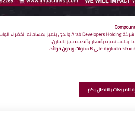
واحد من أفضل المشروعات السكنية التي قامت بها شركة evelopers Holding
ا بخلاف تميزة بأسعار وأنظمة حجز لاتقارن.
 المبيعات بالاتصال بكم