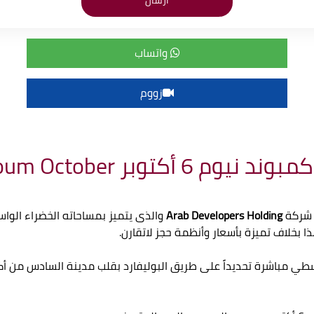
واتساب
زووم
بر Compound Nyoum October
 شركة
Arab Developers Holding
والذى يتميز بمساحاته الخضراء الواس
ا بخلاف تميزة بأسعار وأنظمة حجز لاتقارن.