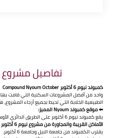
تفاصيل مشروع كمبوند نيوم 6 أكتو
كمبوند نيوم 6 أكتوبر Compound Nyoum October
واحد من أفضل المشروعات السكنية التي قامت بها
الطبيعية الخلابة التي تحيط بجميع أرجاء المشروع، هذ
⬅ موقع كمبوند Nyoum المميز:
يقع كمبوند نيوم 6 أكتوبر على الطريق الدائري الأوسطي مباشرة تحديداً على طريق البوليفارد بقلب مدينة السادس من أكتوبر.
الأماكن القريبة والمجاورة من مشروع نيوم 6 أكتوبر
يقترب الكمبوند من جامعة النيل وجامعة 6 أكتوبر.