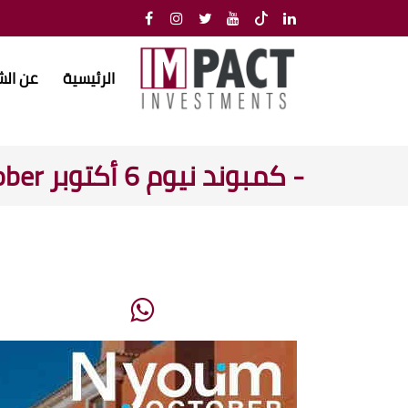
الرئيسية
عن ال
- كمبوند نيوم 6 أكتوبر Compound Nyoum October