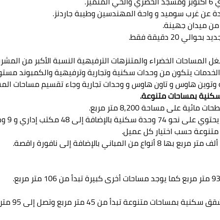
ل المساحات الخضراء والمتنزهات الترفيهية النسبة الأكبر من المشرو
Ny هو كمبوند متكامل الخدمات يتكون من وحدات سكنية وتجارية وترفيهية والكمب
توين هاوس و تاون هاوس و وحدات تجارية وجاء تقسيم مساحات المش
 على مساحة 8,200 متر مربع.
تنوعة حسب اختيار كل عميل.