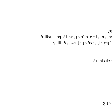
ع.
وند مستوحي في تصميماته من مدينة روما الإيطالية
روع على عدة مراحل وهي كالتالي: