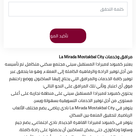
مرافق وخدمات La Mirada Mostakbal City
يعتبر كمبوند لاميرادا المستقبل سيتي مجتمع سكني متكامل، تم تأسيسه
من أجل توفير الراحة والرفاهية الكاملة إلى العملاء، وهو ما يتحقق عبر
توفير كافة الخدمات والمرافق التي يحتاج إليها الساكنون، ووضع راحتهم
فوق أي اعتبار، وتأتي تلك المرافق على النحو التالي:
يحتوي كمبوند لاميرادا المستقبل سيتي على منطقة تجارية على أعلى
مستوى، من أجل توفير الخدمات التسويقية بسهولة ويسر.
يتوفر في La Mirada Mostakbal City نادي رياضي، يضم مختلف الألعاب
الرياضية، لتحقيق المتعة بين السكان.
يتوفر في كمبوند لاميرادا القاهرة الجديدة، نادي اجتماعي، يضم جيم
وساونا وجاكوزي، حتى يمكن للساكنين أن يحصلوا على راحة كاملة.