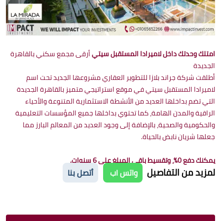
امتلك وحدتك داخل لاميرادا المستقبل سيتي
أرقى مجمع سكني بالقاهرة
الجديدة
أطلقت شركة جراند بلازا للتطوير العقاري مشروعها الجديد تحت اسم
لاميرادا المستقبل سيتي في موقع استراتيجي متميز بالقاهرة الجديدة
التي تضم بداخلها العديد من الأنشطة الاستثمارية المتنوعة والأحياء
الراقية والمدن الهامة، كما تحتوي بداخلها جميع المؤسسات التعليمية
والحكومية والصحية، بالإضافة إلى وجود العديد من المعالم البارز مما
جعلها شريان نابض بالحياة.
يمكنك دفع 0%، وتقسيط باقي المبلغ على 6 سنوات.
لمزيد من التفاصيل
واتس اب
أتصل بنا