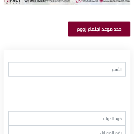
حدد موعد اجتماع زووم