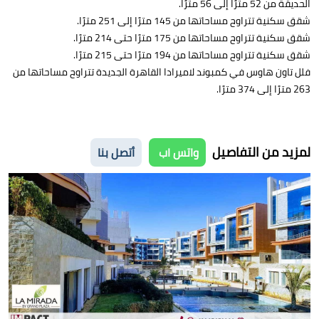
الحديقة من 52 مترًا إلى 56 مترًا.
شقق سكنية تتراوح مساحاتها من 145 مترًا إلى 251 مترًا.
شقق سكنية تتراوح مساحاتها من 175 مترًا حتى 214 مترًا.
شقق سكنية تتراوح مساحاتها من 194 مترًا حتى 215 مترًا.
فلل تاون هاوس في كمبوند لاميرادا القاهرة الجديدة تتراوح مساحاتها من
263 مترًا إلى 374 مترًا.
لمزيد من التفاصيل
واتس اب
أتصل بنا