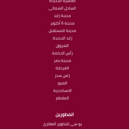
القاهرة الجديدة
الساحل الشمالى
مدينة زايد
مدينة 6 أكتوبر
مدينة المستقبل
زايد الجديدة
الشروق
رأس الحكمة
مدينة نصر
الغردقة
راس سدر
العبور
الاسكندرية
المقطم
المطورين
يو سى للتطوير العقارى