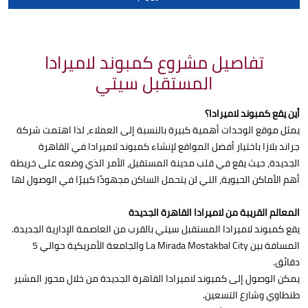
تفاصيل مشروع كمبوند لاميرادا
المستقبل سيتي
أين يقع كمبوند لاميرادا؟
يمثل موقع الوحدات أهمية كبيرة بالنسبة إلى العملاء، لذا اهتمت شركة
جراند بلازا باختيار أفضل المواقع لإنشاء كمبوند لاميرادا في القاهرة
الجديدة، حيث يقع في قلب مدينة المستقبل، الأمر الذي وضعه على خريطة
أهم الأماكن الحيوية، التي لن يتحمل الساكن مجهودًا كبيرًا في الوصول لها
المعالم القريبة من لاميرادا القاهرة الجديدة
يقع كمبوند لاميرادا المستقبل سيتي بالقرب من العاصمة الإدارية الجديدة.
المسافة بين La Mirada Mostakbal City والجامعة الأمريكية حوالي 5
دقائق.
يمكن الوصول إلى كمبوند لاميرادا القاهرة الجديدة من خلال محور المشير
طنطاوي وشارع التسعين.