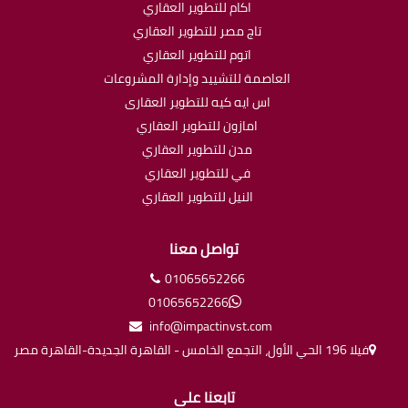
اكام للتطوير العقاري
تاج مصر للتطوير العقاري
اتوم للتطوير العقاري
العاصمة للتشييد وإدارة المشروعات
اس ايه كيه للتطوير العقارى
امازون للتطوير العقاري
مدن للتطوير العقاري
في للتطوير العقاري
النيل للتطوير العقاري
تواصل معنا
01065652266
01065652266
info@impactinvst.com
فيلا 196 الحي الأول، التجمع الخامس - القاهرة الجديدة-القاهرة مصر
تابعنا على