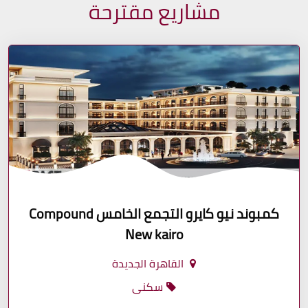
مشاريع مقترحة
كمبوند نيو كايرو التجمع الخامس Compound
New kairo
القاهرة الجديدة
سكنى