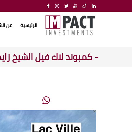
الرئيسية
عن ال
- كمبوند لاك فيل الشيخ زايد