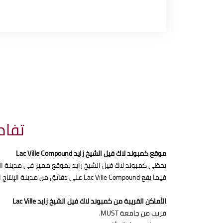
تفاص
موقع كمبوند لاك فيل الشيخ زايد Lac Ville Compound
يحظى كمبوند لاك فيل الشيخ زايد بموقع مميز في مدينة الشيخ زايد، إذ يقع بالقرب من أبرز 
فيما يقع Lac Ville Compound على دقائق من مدينة الإنتاج الإعلامي والقرية الذكية، وكذلك فهو يبعد دقائق معدودة عن مول العرب ومول مصر.
الأماكن القريبة من كمبوند لاك فيل الشيخ زايد Lac Ville
قريب من جامعة MUST.