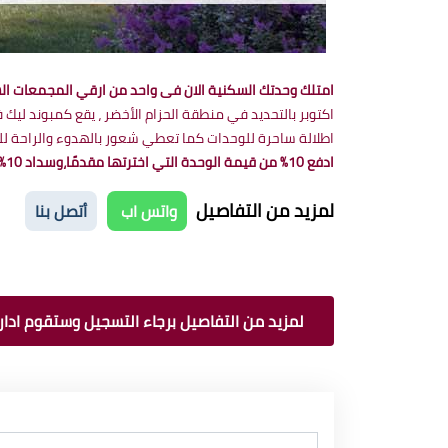
امتلك وحدتك السكنية الان فى واحد من ارقي المجمعات ال
اطلالة ساحرة للوحدات كما تعطي شعور بالهدوء والراحة للمقي
ادفع 10% من قيمة الوحدة التي اخترتها مقدمًا،وسداد 10% عند الاستلام.يمكنك دفع باقي قيمة الوحدة على أقساط ربع سنوية لمدة 6 سنوات.
لمزيد من التفاصيل
واتس اب
أتصل بنا
لمزيد من التفاصيل برجاء التسجيل وستقوم ادارة