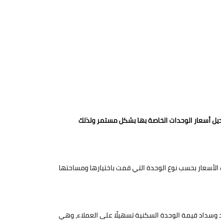
عديل أسعار الوحدات الخاصة بها بشكل مستمر ولذلك
ب الفئات المختلفة من العملاء وتختلف الأسعار بحسب نوع الوحدة التي قمت باختيارها ومساحتها
د وسداد قيمة الوحدة السكنية تسهيلًا على العملاء، وهي