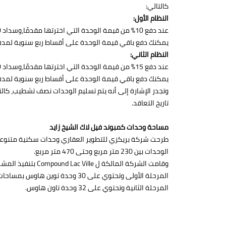
كالتالي:
النظام الأول:
عند دفع 10% من قيمة الوحدة التي اخترتها مقدمًا،وسداد 10% عند الاستلام.
يمكنك دفع باقي قيمة الوحدة على أقساط ربع سنوية لمدة 6 سنوات
النظام الثاني:
عند دفع 15% من قيمة الوحدة التي اخترتها مقدمًا،وسداد 10% عند الاستلام.
يمكنك دفع باقي قيمة الوحدة على أقساط ربع سنوية لمدة 7 سنوات
وتجدر الإشارة إلى أنه يتم تسليم الوحدات نصف تشطيب، كا
تاريخ التعاقد.
مساحة وحدات كمبوند فيل لاك الشيخ زايد
طرحت شركة بريكزي للتطوير العقاري وحدات سكنية متنوعة
الوحدات بين 230 متر مربع وحتى 470 متر مربع.
وقامت الشركة المالكة ل Compound Lac Ville بتنفيذ المشروع على مرحلتين وهما:
المرحلة الأولى وتحتوي على 30 وحدة توين هاوس بمساحات مختلفة.
المرحلة الثانية وتحتوي على 32 وحدة تاون هاوس.