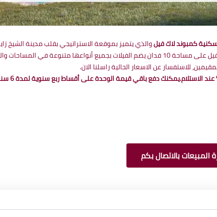
سكنية كمبوند لاك فيل
اكتوبر بالتحديد في منطقة الحزام الأخضر ، يقع كمبوند ليك فيل على مساحة 10 فدان يضم الفيلات ب
مين، للاستفسار عن الاسعار الحالية راسلنا الان.
 المبيعات بالاتصال بكم