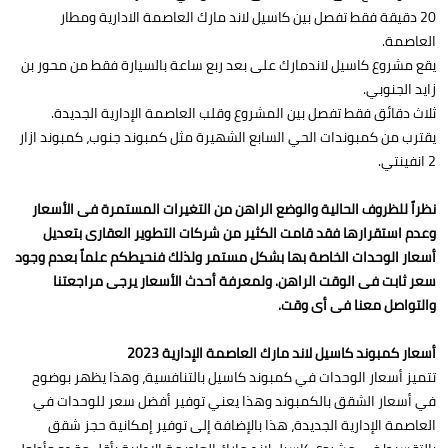
20 دقيقة فقط تفصل بين كاسيل لاند مارك العاصمة الادارية ومطار
العاصمة.
يقع مشروع كاسيل لاندمارك على بعد ربع ساعة بالسيارة فقط من محور بن
زايد الجنوبي.
ثلاث دقائق فقط تفصل بين المشروع وقلب العاصمة الإدارية الجديدة.
يقترب من كمبوندات الحي السابع الشهيرة مثل كمبوند جنوب، كمبوند ازار
2 انفينتي.
نظراً للظروف الحالية والوضع الراهن من التغيرات المستمرة فى الأسعار
وعدم استقرارها فقد قامت الكثير من شركات التطوير العقارى بتعديل
أسعار الوحدات الخاصة بها بشكل مستمر ولذلك فنحيطكم علماً بعدم وجود
سعر ثابت فى الوقت الراهن. ولمعرفة أحدث الأسعار يرجى مراجعتنا
والتواصل معنا فى أى وقت.
أسعار كمبوند كاسيل لاند مارك العاصمة الإدارية 2023
تتميز أسعار الوحدات في كمبوند كاسيل بالتنافسية، وهذا يظهر بوضوح
في أسعار الشقق بالكمبوند وهذا يعني توفير أفضل سعر للوحدات في
العاصمة الإدارية الجديدة، هذا بالإضافة إلى توفير إمكانية حجز شقق