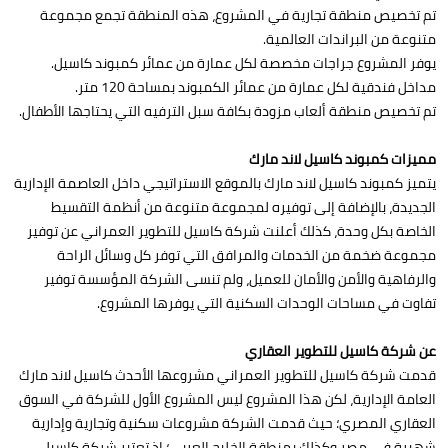
تم تخصيص منطقة تجارية في المشروع، هذه المنطقة تجمع مجموعة
متنوعة من البراندات العالمية.
يوفر المشروع جراجات مخصصة لكل عمارة من عمائر كمبوند كاسيل.
مداخل فندقية لكل عمارة من عمائر الكمبوند بمساحة 120 متر.
تم تخصيص منطقة ألعاب مزودة بكافة سبل الترفيه التي يحتاجها الأطفال.
مميزات كمبوند كاسيل لاند مارك
يتميز كمبوند كاسيل لاند مارك بالموقع الاستراتيجي داخل العاصمة الإدارية
الجديدة، بالإضافة إلى توفيره لمجموعة متنوعة من أنظمة التقسيط
الخاصة بكل وحدة، كذلك أعلنت شركة كاسيل للتطوير العمراني عن توفير
مجموعة ضخمة من الخدمات والمرافق التي توفر كل وسائل الراحة
والرفاهية والأمن والأمان للعميل، ولم تنسى الشركة المؤسسة توفير
تفاوت في مساحات الوحدات السكنية التي يوفرها المشروع.
عن شركة كاسيل للتطوير العقاري
قدمت شركة كاسيل للتطوير العمراني مشروعها الأحدث كاسيل لاند مارك
العامة الإدارية، لكن هذا المشروع ليس المشروع الأول للشركة في السوق
العقاري المصري؛ حيث قدمت الشركة مشروعات سكنية وتجارية وإدارية
شهيرة في مصر وكذلك بمنطقة الخليج العربي؛ إذ تعتبر شركة كاسيل