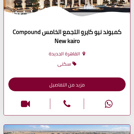
كمبوند نيو كايرو التجمع الخامس Compound
New kairo
القاهرة الجديدة
سكنى
مزيد من التفاصيل