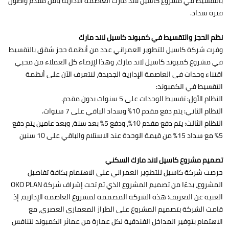
بالتقسيط في مشروع كاسيل لاند مارك العاصمة الادارية بأقل مقدم وأطول
فترة سداد.
نظم الحجز والتقسيط في كمبوند كاسيل لاند مارك
وفرت شركة كاسيل للتطوير العمراني عدد من أنظمة حجز شقق بالتقسيط
في مشروع كمبوند كاسيل لاند مارك، وهذا لإرضاء كل العملاء من محبي
اقتناء وحدات في العاصمة الإدارية الجديدة، لنتعرف الآن على أنظمة
التقسيط في الكمبوند:
النظام الأول: تقسيط الوحدات على 5 سنوات بدون مقدم.
النظام الثاني: يتم دفع مقدم 10% وسداد الباقي على 7 سنوات.
النظام الثالث: يتم دفع مقدم 10%، ودفع 5% بعد سنة، وبعد عامين يتم دفع
5% مع سداد 15% من قيمة الوحدة عند الاستلام والباقي على 10 سنين
تصميم مشروع كاسيل لاند مارك السكني
حرصت شركة كاسيل للتطوير العمراني على الاهتمام بكافة تفاصيل
المشروع، بدءًا من تصميم المشروع الذي تم تحت إشراف شركة OKO PLAN
الغنية عن التعريف؛ هذه الشركة المصممة لمشروع العاصمة الإدارية، إذ
قامت الشركة بتصميم المشروع على الطراز المعماري العصري، مع
الاهتمام بتوفير المداخل الفندقية لكل عمارة من عمائر الكمبوند لتنافس