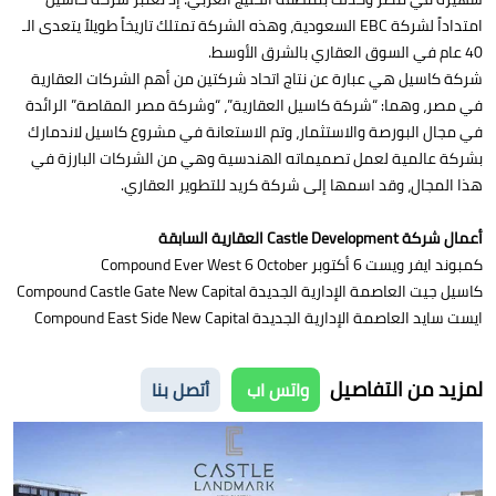
امتداداً لشركة EBC السعودية، وهذه الشركة تمتلك تاريخاً طويلاً يتعدى الـ
40 عام في السوق العقاري بالشرق الأوسط.
شركة كاسيل هي عبارة عن نتاج اتحاد شركتين من أهم الشركات العقارية
في مصر، وهما: “شركة كاسيل العقارية”، “وشركة مصر المقاصة” الرائدة
في مجال البورصة والاستثمار، وتم الاستعانة في مشروع كاسيل لاندمارك
بشركة عالمية لعمل تصميماته الهندسية وهي من الشركات البارزة في
هذا المجال، وقد اسمها إلى شركة كريد للتطوير العقاري.
أعمال شركة Castle Development العقارية السابقة
كمبوند ايفر ويست 6 أكتوبر Compound Ever West 6 October
كاسيل جيت العاصمة الإدارية الجديدة Compound Castle Gate New Capital
ايست سايد العاصمة الإدارية الجديدة Compound East Side New Capital
لمزيد من التفاصيل
واتس اب
أتصل بنا