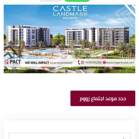
حدد موعد اجتماع زووم