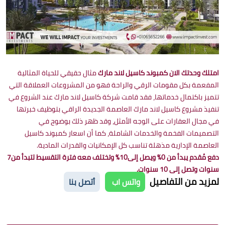
امتلك وحدتك الان كمبوند كاسيل لاند مارك
مثال حقيقي للحياة المثالية
المفعمة بكل مقومات الرقي والراحة فهو من المشروعات العملاقة التي
تتميز باكتمال خدماتها، فقد قامت شركة كاسيل لاند مارك عند الشروع في
تنفيذ مشروع كاسيل لاند مارك العاصمة الجديدة الراقي بتوظيف خبرتها
في مجال العقارات على الوجه الأمثل، وقد ظهر ذلك بوضوح في
التصميمات الفخمة والخدمات الشاملة، كما أن اسعار كمبوند كاسيل
العاصمة الإدارية مذهلة تناسب كل الإمكانيات والقدرات المادية.
دفع مُقدم يبدأ من 0% ويصل إلى10% وتختلف معه فترة التقسيط لتبدأ من7
سنوات وتصل إلى 10 سنوات.
لمزيد من التفاصيل
واتس اب
أتصل بنا