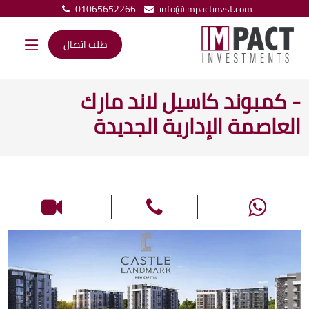
01065652266
info@impactinvst.com
طلب اتصال
- كمبوند كاسيل لاند مارك
العاصمة الإدارية الجديدة