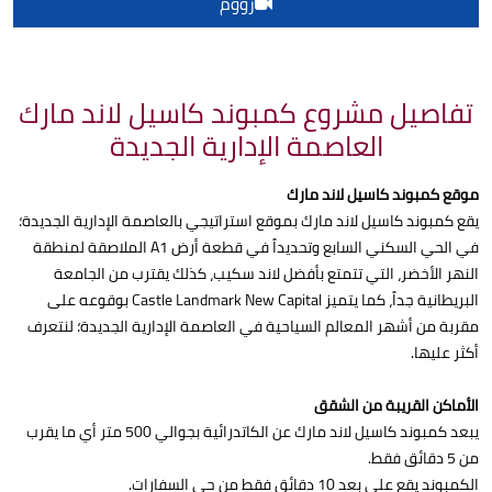
زووم
تفاصيل مشروع كمبوند كاسيل لاند مارك
العاصمة الإدارية الجديدة
موقع كمبوند كاسيل لاند مارك
يقع كمبوند كاسيل لاند مارك بموقع استراتيجي بالعاصمة الإدارية الجديدة؛
في الحي السكني السابع وتحديداً في قطعة أرض A1 الملاصقة لمنطقة
النهر الأخضر، التي تتمتع بأفضل لاند سكيب، كذلك يقترب من الجامعة
البريطانية جداً، كما يتميز Castle Landmark New Capital بوقوعه على
مقربة من أشهر المعالم السياحية في العاصمة الإدارية الجديدة؛ لنتعرف
أكثر عليها.
الأماكن القريبة من الشقق
يبعد كمبوند كاسيل لاند مارك عن الكاتدرائية بجوالي 500 متر أي ما يقرب
من 5 دقائق فقط.
الكمبوند يقع على بعد 10 دقائق فقط من حي السفارات.