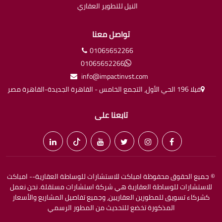
النيل للتطوير العقاري
تواصل معنا
01065652266
01065652266
info@impactinvst.com
فيلا 196 الحي الأول، التجمع الخامس - القاهرة الجديدة-القاهرة مصر
تابعنا على
© جميع الحقوق محفوظة امباكت للاستشارات للوساطة العقارية-- امباكت
للاستشارات للوساطة العقارية هي شركة استشارات مستقلة. نحن نعمل
كشركاء تسويق للمطورين العقاريين، وجميع تفاصيل المشاريع والأسعار
المذكورة تخضع للتحديث من المطور الرسمي