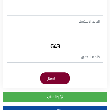
643
واتساب