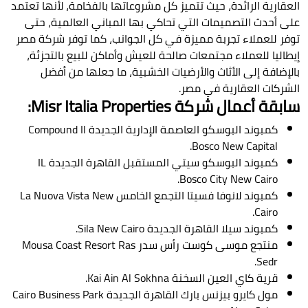
العقارية الرائدة، حيث تتميز كل مشروعاتها بالفخامة، لأنها تعتمد
على أحدث التصميمات التي تحاكي بها المباني العالمية، حتى
توفر للعملاء تجربة مميزة في كل الجوانب، كما توفر شركة مصر
إيطاليا للعملاء مجتمعات صالحة للعيش وأماكن للبيع بالتجزئة،
بالإضافة إلى الأثاث والأرضيات الخشبية، ما جعلها من أفضل
الشركات العقارية في مصر.
سابقة أعمال شركة Misr Italia Properties:
كمبوند البوسكو العاصمة الإدارية الجديدة Compound Il
Bosco New Capital.
كمبوند البوسكو سيتي المستقبل القاهرة الجديدة IL
Bosco City New Cairo.
كمبوند لانوفا فسيتا التجمع الخامس La Nuova Vista New
Cairo.
كمبوند سيلا القاهرة الجديدة Sila New Cairo.
منتجع موسى كوست رأس سدر Mousa Coast Resort Ras
Sedr.
قرية كاي العين السخنة Kai Ain Al Sokhna.
مول كايرو بيزنس بارك القاهرة الجديدة Cairo Business Park