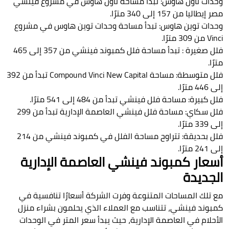
وحدات تاون هاوس: تبدأ مساحة تاون هاوس في مشروع فينشي
مصر إيطاليا من 157 إلى 340 مترًا.
وحدات توين هاوس: تبدأ مساحة وحدات توين هاوس في مشروع
Vinci من 309 مترًا.
فلل صغيرة : تبدأ مساحة فلل كمبوند فينشي من 357 إلى 465
مترًا.
فلل متوسطة: مساحة Compound Vinci New Capital تبدأ من 392
إلى 446 مترًا.
فلل كبيرة: مساحة فلل فينشي تبدأ من 484 إلى 541 مترًا.
فلل سكاي: مساحة فلل فينشي العاصمة الإدارية تبدأ من 299
إلى 339 مترًا.
فلل بحديقة: تتراوح مساحة الفلل في كمبوند فينشي من 214
إلى 241 مترًا.
أسعار كمبوند فينشي العاصمة الإدارية
الجديدة
مع تلك المساحات المتنوعة وفرت الشركة أسعارًا تنافسية في
كمبوند فينشي، تتناسب مع العملاء الذي يحلمون بشراء منزل
الأحلام في العاصمة الإدارية، حيث يبدأ سعر المتر في الوحدات