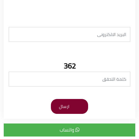
362
واتساب