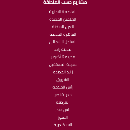
مشاريع حسب المنطقة
العاصمة الادارية
العلمين الجديدة
العين السخنة
القاهرة الجديدة
الساحل الشمالى
مدينة زايد
مدينة 6 أكتوبر
مدينة المستقبل
زايد الجديدة
الشروق
رأس الحكمة
مدينة نصر
الغردقة
راس سدر
العبور
الاسكندرية