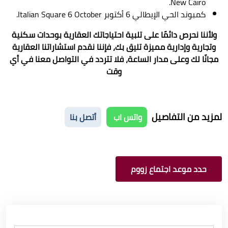
New Cairo.
كمبوند الحي الإيطالي 6 أكتوبر Italian Square 6 October.
ولأننا نحرص دائمًا على تلبية احتياجاتك العقارية بوحدات سكنية
وتجارية وإدارية مميزة تليق بك، فإننا نقدم استشاراتنا العقارية
مجانًا لك وعلى مدار الساعة، فلا تتردد في التواصل معنا في أي
وقت
لمزيد من التفاصيل
واتس اب
أتصل بنا
حدد موعد اجتماع زووم