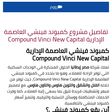
زووم
تفاصيل مشروع كمبوند فينشي العاصمة
الإدارية Compound Vinci New Capital
كمبوند فينشي العاصمة الإدارية
Compound Vinci New Capital
تملك شركة
مصر إيطاليا
الحلول المبتكرة في الوحدات السكنية
التي توفر الراحة للعملاء، وهو ما يتجدد في كمبوند فينشي
العاصمة الإدارية Compound Vinci New Capital، حيث توفر من
خلاله
الفلل والشقق والتوين هاوس والتاون هاوس
، مع تصميم
مبهر وتشطيبات فريدة تليق بما يسعى إليه العملاء، كما وفرت
الخدمات المتكاملة ووسائل التسلية والترفيه، وتتميز أسعار
كمبوند فينشي بالتنافسية.
أين يقع كمبوند فينشي؟