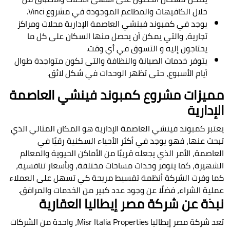
خلال الكافيهات والمطاعم الموجودة في مشروع Vinci.
يوجد في كمبوند فينشي العاصمة الإدارية محلات ومراكز
تجارية، والتي يمكن أن يحصل منها السكان على كل ما
يحتاجون إليه و التسوق في أي وقت.
يتوفر خدمات الصيانة والنظافة والتي تكون متواجدة طوال
أيام الأسبوع، حتى تظهر الوحدات في شكل لائق.
مميزات مشروع كمبوند فينشي العاصمة
الإدارية
يعتبر كمبوند فينشي العاصمة الإدارية هو المكان المثالي الذي
تبحث عنها، فهو يوجد في أكثر الأحياء السكنية رقيًا في
العاصمة، الأمر الذي يجعله قريبًا من الأماكن الحيوية والمعالم
الشهيرة، كما يتوفر وحدات مساحات مختلفة، وبأسعار تنافسية،
كما وفرت الشركة أنظمة تقسيط مريحة كي تسهل على العملاء
عملية الشراء، فضلًا عن وجود عدد كبير من الخدمات والمرافق.
نبذة عن شركة مصر إيطاليا العقارية
تعد شركة مصر إيطاليا Misr Italia Properties، واحدة من الشركات