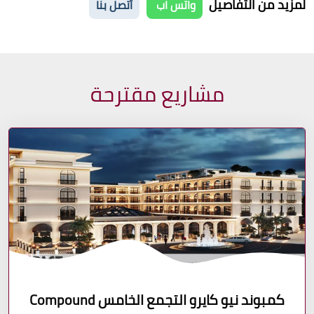
لمزيد من التفاصيل
واتس اب
أتصل بنا
مشاريع مقترحة
كمبوند نيو كايرو التجمع الخامس Compound