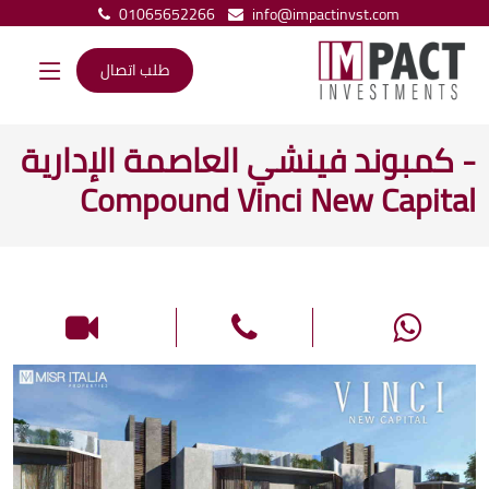
01065652266
info@impactinvst.com
طلب اتصال
- كمبوند فينشي العاصمة الإدارية
Compound Vinci New Capital