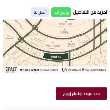
لمزيد من التفاصيل
واتس اب
أتصل بنا
حدد موعد اجتماع زووم