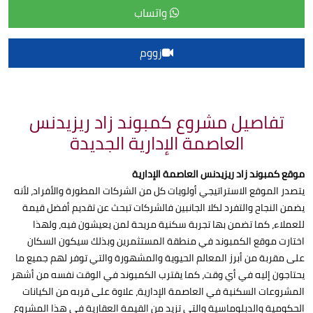
واتساب
زووم
تفاصيل مشروع كمبوند زاد ريزيدنس
العاصمة الإدارية الجديدة
موقع كمبوند زاد ريزيدنس العاصمة الإدارية
يتصدر الموقع الاستراتيجي أولويات كل من الشركات المطورة والأفراد، لأنه
يضمن النجاح والتفرد لكلا الجانبين فالشركات تبحث عن تقديم أفضل قيمة
للعملاء، كما تضمن بها تجربة سكنية مريحة لمن يعيشون فيه، ولهذا
اختارت موقع الكمبوند في منطقة المستثمرين وبذلك سيكون السكان
على مقربة من أبرز المعالم الحيوية والمشهورة والتي توفر لهم جميع ما
يحتاجون إليه في أي وقت، كما يقترب الكمبوند في الوقت نفسه من أشهر
المشروعات السكنية في العاصمة الإدارية، علاوة على قربه من الكيانات
الحكومية والدبلوماسية والتي تزيد من القيمة العقارية في هذا المشروع