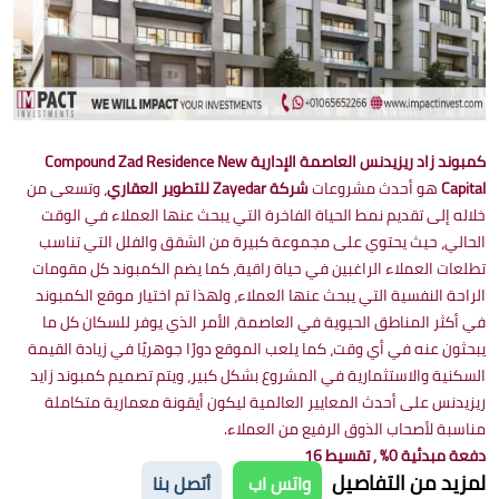
كمبوند زاد ريزيدنس العاصمة الإدارية Compound Zad Residence New
Capital
هو أحدث مشروعات
شركة Zayedar للتطوير العقاري
، وتسعى من
خلاله إلى تقديم نمط الحياة الفاخرة التي يبحث عنها العملاء في الوقت
الحالي، حيث يحتوي على مجموعة كبيرة من الشقق والفلل التي تناسب
تطلعات العملاء الراغبين في حياة راقية، كما يضم الكمبوند كل مقومات
الراحة النفسية التي يبحث عنها العملاء، ولهذا تم اختيار موقع الكمبوند
في أكثر المناطق الحيوية في العاصمة، الأمر الذي يوفر للسكان كل ما
يبحثون عنه في أي وقت، كما يلعب الموقع دورًا جوهريًا في زيادة القيمة
السكنية والاستثمارية في المشروع بشكل كبير، ويتم تصميم كمبوند زايد
ريزيدنس على أحدث المعايير العالمية ليكون أيقونة معمارية متكاملة
مناسبة لأصحاب الذوق الرفيع من العملاء.
دفعة مبدئية 0% , تقسيط 16
لمزيد من التفاصيل
واتس اب
أتصل بنا