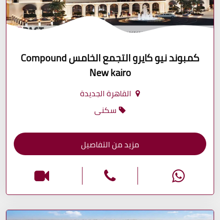
كمبوند نيو كايرو التجمع الخامس Compound
New kairo
القاهرة الجديدة
سكنى
مزيد من التفاصيل