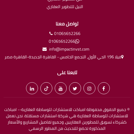
النيل للتطوير العقاري
تواصل معنا
01065652266
01065652266
info@impactinvst.com
فيلا 196 الحي الأول، التجمع الخامس - القاهرة الجديدة-القاهرة مصر
تابعنا على
© جميع الحقوق محفوظة امباكت للاستشارات للوساطة العقارية-- امباكت
للاستشارات للوساطة العقارية هي شركة استشارات مستقلة. نحن نعمل
كشركاء تسويق للمطورين العقاريين، وجميع تفاصيل المشاريع والأسعار
المذكورة تخضع للتحديث من المطور الرسمي