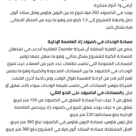
أرضي و7 أدوار متكررة.
يوجد في الكمبوند 260 فيلا تتنوع ما بين التوين هاوس وفلل ستاند ألون.
تصل واجهة المشروع إلى 1,5 كيلو متر وهو ما يزيد من المنظر الجمالي
فيه بشكل كبير.
مساحة الوحدات في كمبوند زاد العاصمة الإدارية
يتضح من الفقرة السابقة أن شركة Zayedar العقارية أبدعت في استغلال
المساحة الكلية للمشروع بشكل مثالي، وهو ما سهل عليها توفير
المساحات المتنوعة التي تناسب تطلعات عدد كبير من العملاء، حيث تتنوع
الوحدات في الكمبوند ما بين المساحات المحدودة والكبيرة وهو ما يضمن
لهم أكبر قدر من الراحة النفسية طوال الوقت، ومن ناحية أخرى اهتمت
الشركة بتوفير المساحات التي تناسب طبيعة الوحدات سواء كانت شقق أو
فلل، و
المساحات في الكمبوند على النحو التالي:
شقق من 3 غرف: تبدأ مساحة الشقق في الكمبوند من 150 متر مربع.
شقق من 4 غرف: يوجد شقق للبيع في كمبوند زاد ريزيدنس العاصمة
الإدارية تبلغ مساحاتها 220 متر مربع.
فلل توين هاوس: مساحة التوين هاوس في الكمبوند تبلغ 360 متر مربع.
الفلل المستقلة: مساحة الستاند ألون فيلا في المشروع تبلغ 380 متر مربع.