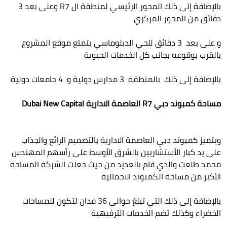
بالإضافة إلى ذلك المحور الرئيسي لمنطقة ال R7 وعلى بعد 3
دقائق من المحور المركزي
و على بعد 3 دقائق للحي الدبلوماسي يتمتع موقع المشروع
بالقرب بوقوعه بجانب كل الخدمات الحيوية
بالإضافة إلى ذلك بالمنطقة 3 مدارس دولية و 4 جامعات دولية
مساحة كمبوند دبي R7 العاصمة الادارية Dubai New Capital
ويتميز كمبوند دبي العاصمة الادارية بالتصميم الرائع والجذاب
على يد كبار الأستشاريين بالشرق الأوسط على رأسهم المهندس
محمد طلعت والذي قام بالعديد من حيث جعلت الشركة المساحة
الأكبر من مساحة الكمبوند الاجمالية
بالإضافة إلى ذلك التي تبلغ حوالي 36 فدان لتكون للمساحات
الخضراء وكذلك تضم الخدمات الترفيهية