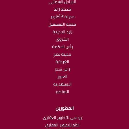
الساحل الشمالى
مدينة زايد
مدينة 6 أكتوبر
مدينة المستقبل
زايد الجديدة
الشروق
رأس الحكمة
مدينة نصر
الغردقة
راس سدر
العبور
الاسكندرية
المقطم
المطورين
يو سى للتطوير العقارى
اكام للتطوير العقاري