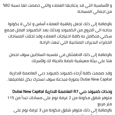
و الأساسية التي قد يحتاجها العملاء والتي خصصت لها نسبة 82%
من اجمالي المساحة
بالإضافة إلى ذلك لجعل رفاهية العملاء أساس و لكي لا يكونوا
بحاجه الى الخروج من الكمبوند وبذلك يعد الكمبوند افضل مجمع
سكني متكامل به كافة احتياجات العملاء وقد تخللت المساحات
الخضراء البحيرات الصناعية التي تبعث الراحة
بالإضافة إلى ذلك الاطمئنان في نفسيه الساكنين سوف تحصل
هنا علي بيئة معيشية نابضة بالحياة لك ولأسرتك
وقد صممت كافة أرجاء كمبوند كمبوند دبي العاصمة الادارية
Dubai New Capital بصورة مبدعة سوف تسحرك بكل تفاصيلها .
وحدات كمبوند دبي R7 العاصمة الادارية Dubai New Capital
متوفر شقق مكونة من 2 غرفة نوم على مساحات تبدأ من 115
متر مربع
بالإضافة إلى ذلك متوفر شقق مكونة من 3 غرفة نوم على