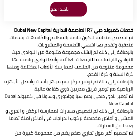
خدمات كمبوند دبي R7 العاصمة الادارية Dubai New Capital
تم تخصيص منطقة لتكون خاصة بالمطاعم والكافيهات بخدمات
فندقية وتقدم بها اشهي الأطعمة والمشروبات.
بالإضافة إلى ذلك تم إنشاء مجموعة متنوعة من النوادي حيث
النوادي الاجتماعية للتجمعات العائلية وأيضا نوادي رياضية بها
مجموعة متنوعة من الملاعب لممارسة الألعاب المختلفة ومنها
كرة السلة و كرة القدم.
بالإضافة إلى ذلك تم توفير مركز جيم مجهز بأحدث وأفضل الأجهزة
الرياضية مع توفير فريق مدربين ذوي كفاءة عالية.
تم توفير نادي صحي يضم سبا وجاكوزي وساونا في كمبوند Dubai
New Capital
بالإضافة إلى ذلك تم تخصيص مسارات لممارسة الركض و الجري و
المشي و أماكن مخصصة لركوب الدراجات في أماكن آمنة تماما
بعيدا عن السيارات.
تم تصميم أكبر مول تجاري ضخم يضم من مجموعة كبيرة من