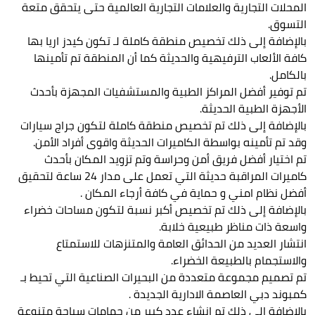
المحلات التجارية والعلامات التجارية العالمية حتى يتحقق متعة
التسوق.
بالإضافة إلى ذلك تخصيص منطقة كاملة لـ تكون كيدز اريا بها
كافة الألعاب الترفيهية والحديثة كما أن المنطقة تم تأمينها
بالكامل.
تم توفير أفضل المراكز الطبية والمستشفيات المجهزة بأحدث
الأجهزة الطبية الحديثة.
بالإضافة إلى ذلك تم تخصيص منطقة كاملة لتكون جراج سيارات
وقد تم تأمينه بواسطة الكاميرات الحديثة واقوى أفراد الأمن.
تم اختيار أفضل فريق أمن وحراسة وتم تزويد المكان بأحدث
كاميرات المراقبة حديثة التي تعمل على مدار 24 ساعة لتحقيق
أفضل نظام امني و حماية في كافة أرجاء المكان .
بالإضافة إلى ذلك تم تخصيص أكبر نسبة لتكون مساحات خضراء
واسعة ذات مناظر طبيعية خلابة.
انتشار العديد من الحدائق العامة والمتنزهات للاستمتاع
والاستجمام بالطبيعة الخضراء.
تم تصميم مجموعة متعددة من البحيرات الصناعية التي تحيط بـ
كمبوند دبي العاصمة الادارية الجديدة .
بالإضافة إلى ذلك تم إنشاء عدد كبير من حمامات سباحة متنوعة