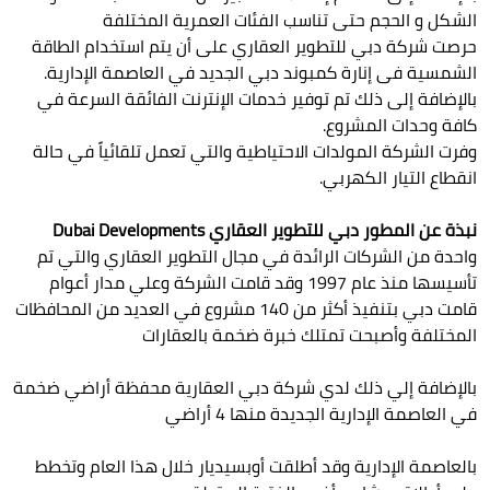
الشكل و الحجم حتى تناسب الفئات العمرية المختلفة
حرصت شركة دبي للتطوير العقاري على أن يتم استخدام الطاقة
الشمسية فى إنارة كمبوند دبي الجديد في العاصمة الإدارية.
بالإضافة إلى ذلك تم توفير خدمات الإنترنت الفائقة السرعة في
كافة وحدات المشروع.
وفرت الشركة المولدات الاحتياطية والتي تعمل تلقائياً في حالة
انقطاع التيار الكهربي.
نبذة عن المطور دبي للتطوير العقاري Dubai Developments
واحدة من الشركات الرائدة في مجال التطوير العقاري والتي تم
تأسيسها منذ عام 1997 وقد قامت الشركة وعلي مدار أعوام
قامت دبي بتنفيذ أكثر من 140 مشروع في العديد من المحافظات
المختلفة وأصبحت تمتلك خبرة ضخمة بالعقارات
بالإضافة إلي ذلك لدي شركة دبي العقارية محفظة أراضي ضخمة
في العاصمة الإدارية الجديدة منها 4 أراضي
بالعاصمة الإدارية وقد أطلقت أوبسيديار خلال هذا العام وتخطط