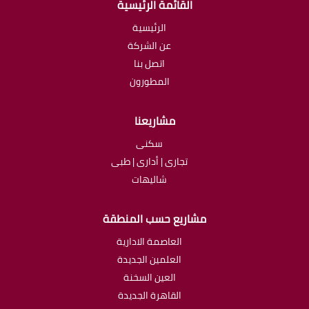
القائمة الرئيسية
الرئيسية
عن الشركة
اتصل بنا
المطورون
مشاريعنا
سكنى
تجارى | أدارى | طبى
شاليهات
مشاريع حسب المنطقة
العاصمة الادارية
العلمين الجديدة
العين السخنة
القاهرة الجديدة