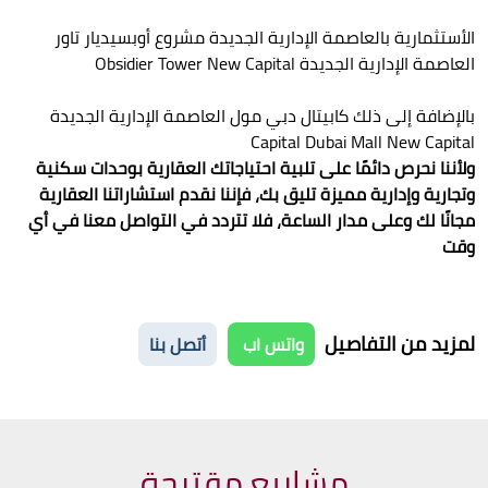
الأستثمارية بالعاصمة الإدارية الجديدة مشروع أوبسيديار تاور
العاصمة الإدارية الجديدة Obsidier Tower New Capital
بالإضافة إلى ذلك كابيتال دبي مول العاصمة الإدارية الجديدة
Capital Dubai Mall New Capital
ولأننا نحرص دائمًا على تلبية احتياجاتك العقارية بوحدات سكنية
وتجارية وإدارية مميزة تليق بك، فإننا نقدم استشاراتنا العقارية
مجانًا لك وعلى مدار الساعة، فلا تتردد في التواصل معنا في أي
وقت
لمزيد من التفاصيل
واتس اب
أتصل بنا
مشاريع مقترحة