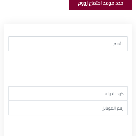
حدد موعد اجتماع زووم