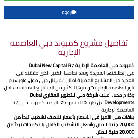
زووم
تفاصيل مشروع كمبوند دبي العاصمة
الإدارية
كمبوند دبي العاصمة الإدارية Dubai New Capital R7
فى إنطلاقتها الجديدة وبعد نجاحها الكبير الذى حققته فى
العديد من المشاريع المميزة أمثال "كابيتال دبي مول، واوبسيدر
تاور العاصمة الإدارية" وغيرها الكثير من المشاريع العملاقة بداخل
وخارج مصر، أعلنت
شركة دبي للتطوير العقاري Dubai
Developments
عن طرحها لمشروعها الجديد كمبوند دبي R7
العاصمة الإدارية.
بباقات هى الأميز فى الأسعار بأسعار للنصف تشطيب تبدأ من
20,000 جنية للمتر، وأسعار للتشطيب الكامل بالتكييفات تبدأ من
28,000 جنية للمتر.