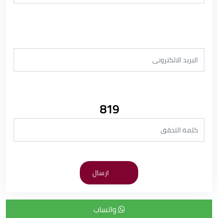
819
واتساب