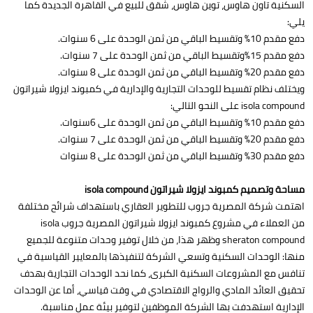
السكنية تاون هاوس، توين هاوس، شقق للبيع في القاهرة الجديدة كما
يلي:
دفع مقدم 10% وتقسيط الباقي من ثمن الوحدة على 6 سنوات.
دفع مقدم 15%وتقسيط الباقي من ثمن الوحدة على 7 سنوات.
دفع مقدم 20% وتقسيط الباقي من ثمن الوحدة على 8 سنوات.
ويختلف نظام تقسيط للوحدات التجارية والإدارية في كمبوند ايزولا شيراتون
isola compound على النحو التالي:
دفع مقدم 10% وتقسيط الباقي من ثمن الوحدة على 6سنوات.
دفع مقدم 20% وتقسيط الباقي من ثمن الوحدة على 7 سنوات.
دفع مقدم 30% وتقسيط الباقي من ثمن الوحدة على 8 سنوات
مساحة وتصميم كمبوند ايزولا شيراتون isola compound
اهتمت شركة المصرية جروب للتطوير العقاري باستهداف شرائح مختلفة
من العملاء في مشروع كمبوند ايزولا شيراتون المصرية جروب isola
sheraton compound وظهر هذا، من خلال توفير وحدات متنوعة للجميع
منها: الوحدات السكنية وتسعي الشركة لتنفيذها بالمعايير القياسية في
تنافس مع المشروعات السكنية الكبرى، كما نحد الوحدات التجارية بهدف
تحقيق العائد المادي والرواج الاقتصادي في وقت قياسي، أما عن الوحدات
الإدارية استهدفت بها الشركة الموظفين لتوفير بيئة عمل مناسبة.