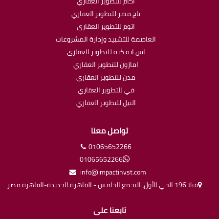
اكام للتطوير العقاري
تاج مصر للتطوير العقاري
اتوم للتطوير العقاري
العاصمة للتشييد وإدارة المشروعات
اس ايه كيه للتطوير العقارى
امازون للتطوير العقاري
مدن للتطوير العقاري
في للتطوير العقاري
النيل للتطوير العقاري
تواصل معنا
01065652266
01065652266
info@impactinvst.com
فيلا 196 الحي الأول، التجمع الخامس - القاهرة الجديدة-القاهرة مصر
تابعنا على