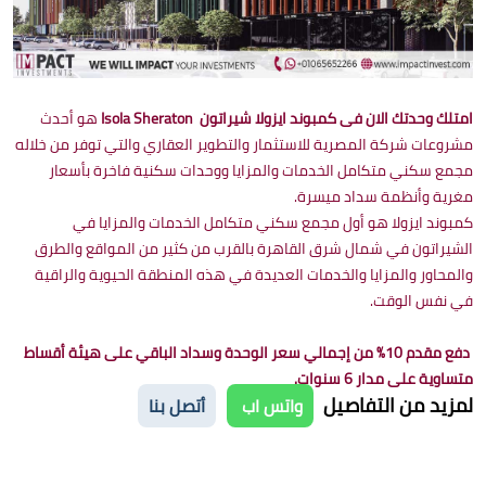
امتلك وحدتك الان فى كمبوند ايزولا شيراتون Isola Sheraton
هو أحدث
مشروعات شركة المصرية للاستثمار والتطوير العقاري والتي توفر من خلاله
مجمع سكني متكامل الخدمات والمزايا ووحدات سكنية فاخرة بأسعار
مغرية وأنظمة سداد ميسرة.
كمبوند ايزولا هو أول مجمع سكني متكامل الخدمات والمزايا في
الشيراتون في شمال شرق القاهرة بالقرب من كثير من المواقع والطرق
والمحاور والمزايا والخدمات العديدة في هذه المنطقة الحيوية والراقية
في نفس الوقت.
دفع مقدم 10% من إجمالي سعر الوحدة وسداد الباقي على هيئة أقساط
متساوية على مدار 6 سنوات.
لمزيد من التفاصيل
واتس اب
أتصل بنا