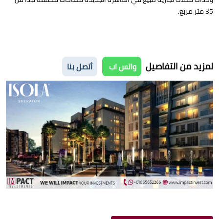
35 متر مربع.
لمزيد من التفاصيل
واتس اب
أتصل بنا