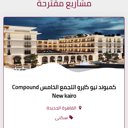
مشاريع مقترحة
كمبوند نيو كايرو التجمع الخامس Compound
New kairo
القاهرة الجديدة
سكنى