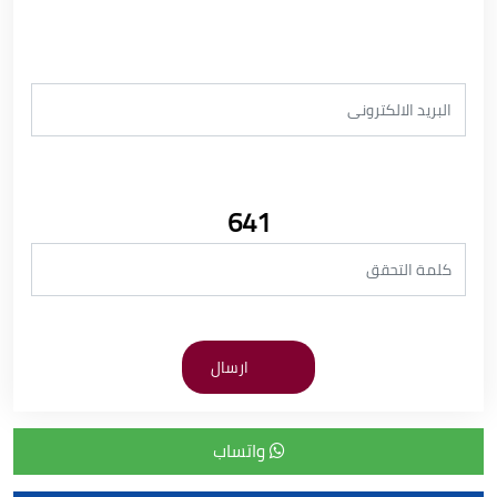
641
واتساب