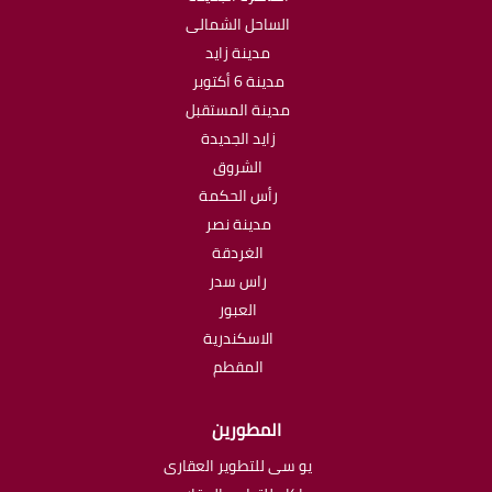
الساحل الشمالى
مدينة زايد
مدينة 6 أكتوبر
مدينة المستقبل
زايد الجديدة
الشروق
رأس الحكمة
مدينة نصر
الغردقة
راس سدر
العبور
الاسكندرية
المقطم
المطورين
يو سى للتطوير العقارى