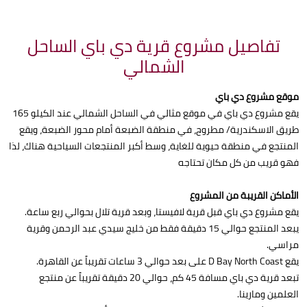
تفاصيل مشروع قرية دي باي الساحل
الشمالي
موقع مشروع دي باي
يقع مشروع دي باي في موقع مثالي في الساحل الشمالي عند الكيلو 165
طريق الاسكندرية/ مطروح، في منطقة الضبعة أمام محور الضبعة، ويقع
المنتجع في منطقة حيوية للغاية، وسط أكبر المنتجعات السياحية هناك، لذا
فهو قريب من كل مكان تحتاجه
الأماكن القريبة من المشروع
يقع مشروع دي باي قبل قرية لافيستا، وبعد قرية تلال بحوالي ربع ساعة.
يبعد المنتجع حوالي 15 دقيقة فقط من خليج سيدي عبد الرحمن وقرية
مراسي.
يقع D Bay North Coast على بعد حوالي 3 ساعات تقريباً عن القاهرة.
تبعد قرية دي باي مسافة 45 كم، حوالي 20 دقيقة تقريباً عن منتجع
العلمين ومارينا.