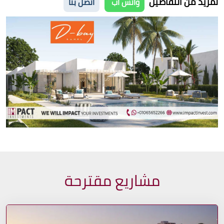
لمزيد من التفاصيل
واتس اب
أتصل بنا
مشاريع مقترحة