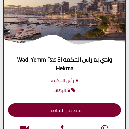
وادي يم راس الحكمة Wadi Yemm Ras El
Hekma
رأس الحكمة
شاليهات
مزيد من التفاصيل