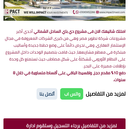
امتلك شاليهك الان فى مشروع دي باي الساحل الشمالي
أحدي أكبر
مشروعات شركة تطوير مصر وهي من كبرى الشركات المعروفة في مجال
الإستثمار العقاري، وهي تحرص دائماً على وضع خطط جديدة وأساليب
مبتكرة في معظم مشاريعها، حيث قامت بتصميم الوحدات داخل المشروع
على النظام الأوروبي مُشكلةُ على شكل مصاطب حيث تستمتع كل وحدة
بإطلالات مميزة على البحر.
دفع 10% مقدم حجز، وتقسيط الباقي على أقساط متساوية في خلال 8
سنوات.
لمزيد من التفاصيل
واتس اب
أتصل بنا
لمزيد من التفاصيل برجاء التسجيل وستقوم ادارة