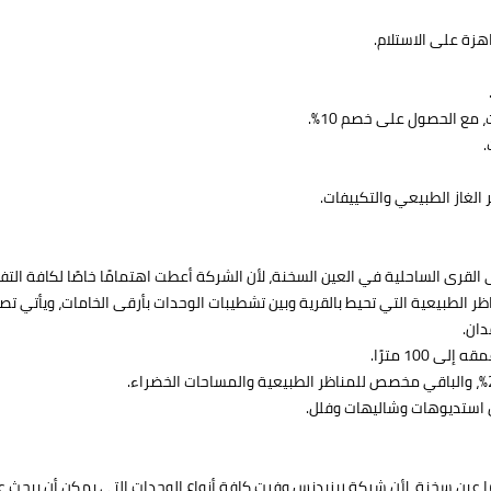
الغاز الطبيعي والتكييفات.
لقرى الساحلية في العين السخنة، لأن الشركة أعطت اهتمامًا خاصًا لكافة ا
اظر الطبيعية التي تحيط بالقرية وبين تشطيبات الوحدات بأرقى الخامات، ويأتي ت
ن استديوهات وشاليهات وفلل.
 عين سخنة، لأن شركة ريزيدنس وفرت كافة أنواع الوحدات التي يمكن أن يبحث ع