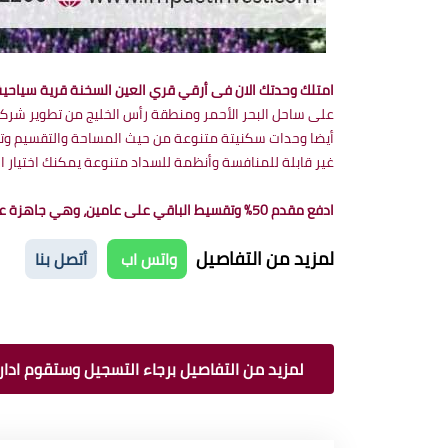
امتلك وحدتك الان فى أرقي قري العين السخنة قرية سياحية
على ساحل البحر الأحمر ومنطقة رأس الخليج من تطوير شركة 
أيضا وحدات سكنيتة متنوعة من حيث المساحة والتقسيم وتتم
غير قابلة للمنافسة وأنظمة للسداد متنوعة يمكنك اختيار ال
ادفع مقدم 50% وتقسيط الباقي على عامين، وهي جاهزة على الاستلام
لمزيد من التفاصيل
واتس اب
أتصل بنا
لمزيد من التفاصيل برجاء التسجيل وستقوم ادارة