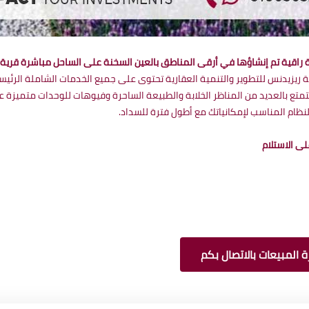
 راقية تم إنشاؤها في أرقى المناطق بالعين السخنة على الساحل مباشرة قرية 
ريزيدنس للتطوير والتنمية العقارية تحتوى على جميع الخدمات الشاملة الرئيسي
تع بالعديد من المناظر الخلابة والطبيعة الساحرة وفيوهات للوحدات متميزة ع
نظام المناسب لإمكانياتك مع أطول فترة للسداد.
 المبيعات بالاتصال بكم