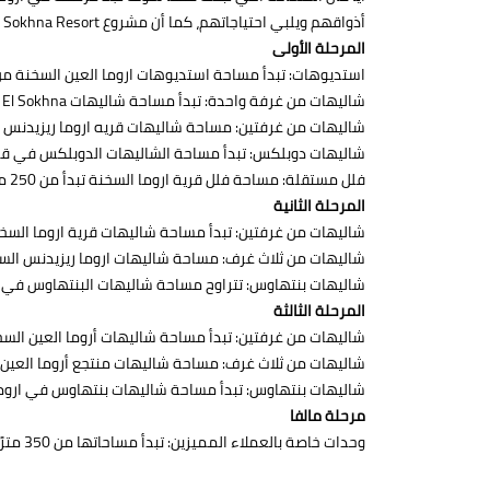
أذواقهم ويلبي احتياجاتهم، كما أن مشروع Aroma Ein Sokhna Resort مقسم إلى 3 مراحل والتي تأتي على النحو التالي:
المرحلة الأولى
استديوهات: تبدأ مساحة استديوهات اروما العين السخنة من 50 مترًا
شاليهات من غرفة واحدة: تبدأ مساحة شاليهات Aroma Residence El Sokhna من 80 مترًا.
شاليهات من غرفتين: مساحة شاليهات قريه اروما ريزيدنس العين الس
شاليهات دوبلكس: تبدأ مساحة الشاليهات الدوبلكس في قرية اروما
فلل مستقلة: مساحة فلل قرية اروما السخنة تبدأ من 250 مترًا.
المرحلة الثانية
شاليهات من غرفتين: تبدأ مساحة شاليهات قرية اروما السخنة من 115
شاليهات من ثلاث غرف: مساحة شاليهات اروما ريزيدنس السخنة تبدأ 
شاليهات بنتهاوس: تتراوح مساحة شاليهات البنتهاوس في مشروع اروما ر
المرحلة الثالثة
شاليهات من غرفتين: تبدأ مساحة شاليهات أروما العين السخنة من 95 إلى 15
شاليهات من ثلاث غرف: مساحة شاليهات منتجع أروما العين السخنة تب
شاليهات بنتهاوس: تبدأ مساحة شاليهات بنتهاوس في اروما عين سخنة من 
مرحلة مالفا
وحدات خاصة بالعملاء المميزين: تبدأ مساحاتها من 350 مترًا مع حديقة 290 مترًا.