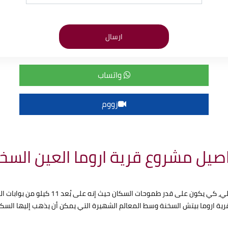
واتساب
زووم
صيل مشروع قرية اروما العين السخ
تم اختيار موقع قرية اروما ريزيدنس العين الس
قرية اروما بيتش السخنة وسط المعالم الشهيرة التي يمكن أن يذهب إليها السك