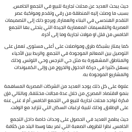
حيث يبحث العديد عن محلات تجارية للبيع في التجمع الخامس،
بسبب ما وصلت إليه المنطقة من رقي وتقدم ومواكبة عصر
التقدم الهندسي في البناء والعمارة، ويرجع ذلك إلى التصميمات
العصرية والتقسيمات المعمارية الجيدة التي يتحلى بها التجمع
الخامس من فلل او مولات تجارية وما إلى أخره.
كما يمتاز بشبكة طرق ومواصلات على أعلى مستوى، تعمل على
التوصيل بين المعالم الموجودة في التجمع، والربط بين الأحياء
والمناطق المشهورة به مثل حي النرجس وحي اللوتس، وذلك
يسهل كثيرا في حركة الدخول والخروج من وإلى الكمبوندات
والمشاريع الموجودة به.
علاوة على كل ذلك يوجد العديد من الشركات المصرية المساهمة
بنمو الاقتصاد المصري من خلال عدة مجالات مختلفة، وبالتالي فإن
فكرة تواجد محلات تجارية للبيع في التجمع الخامس أم لا غنى عنه
على الإطلاق، وذلك تلبية لرغبات السكان التي تتزايد مع الوقت.
حيث يطمح العديد في الحصول على وحدات خاصة داخل التجمع
الخامس، نظرا للظروف الصعبة التي تمر بها وسط البلد من كثافة