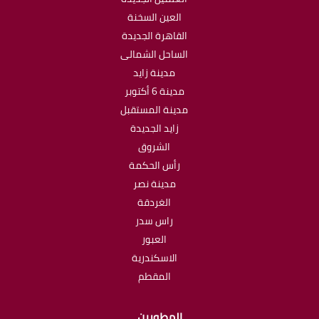
العين السخنة
القاهرة الجديدة
الساحل الشمالى
مدينة زايد
مدينة 6 أكتوبر
مدينة المستقبل
زايد الجديدة
الشروق
رأس الحكمة
مدينة نصر
الغردقة
راس سدر
العبور
الاسكندرية
المقطم
المطورين