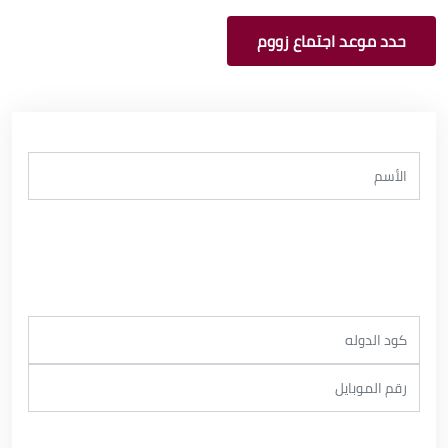
حدد موعد اجتماع زووم