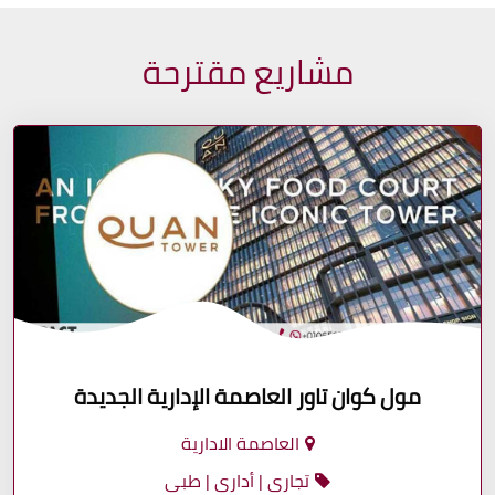
مشاريع مقترحة
مول كوان تاور العاصمة الإدارية الجديدة
العاصمة الادارية
تجارى | أدارى | طبى