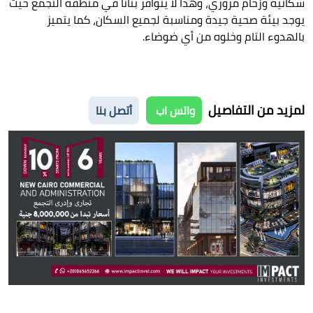
سكانية وزحام مروري، وهذا لا يتوافر بتاتا في منطقة التجمع حيث
يوجد بيئة صحية جيدة ومناسبة لجميع السكان، كما يتميز
بالهدوء التام وخلوه من أي ضوضاء.
لمزيد من التفاصيل
واتس اب
أتصل بنا