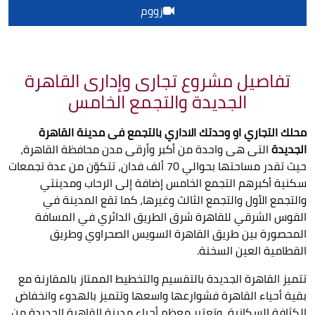
زووم
تفاصيل مشروع تجارى وإدارى القاهرة
الجديدة والتجمع الخامس
محلك التجاري او وحدتك الاداري بالتجمع فى مدينة القاهرة
الجديدة
التى هى واحدة من أكبر وأرقى مدن محافظة القاهرة،
حيث تقدر مساحتها بحوالي 70 ألف فدان، تتكوّن من عدة تجمعات
سكنية أكبرهم التجمع الخامس إضافة إلى الرحاب ومدينتي
والتجمع الأول والتجمع الثالث وغيرها، كما تقع المدينة في
القوس الشرقي للقاهرة شرق الطريق الدائري في المسافة
المحصورة بين طريق القاهرة السويس الصحراوي وطريق
القطامية العين السخنة.
تتميز القاهرة الجديدة بالتقسيم والتخطيط الممتاز بالمقارنة مع
بقية أحياء القاهرة فشوارعها واسعها وتتميز بالهدوء وانخفاض
الكثافة السكانية، وتعتبر معظم أحياء مدينة القاهرة الجديدة من