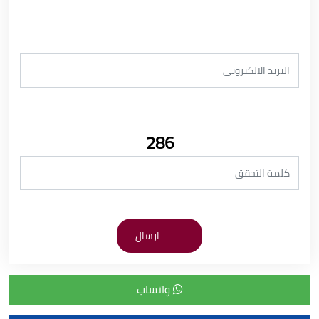
286
واتساب