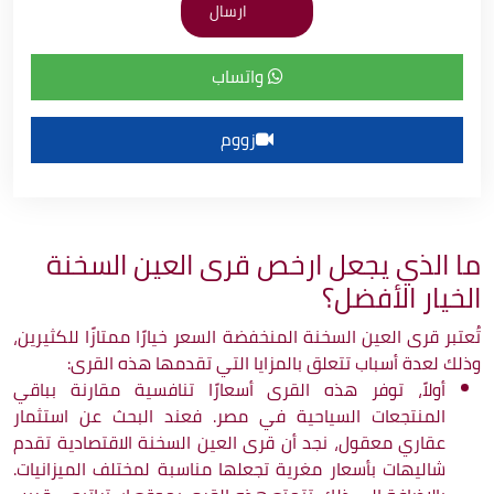
واتساب
زووم
ما الذي يجعل ارخص قرى العين السخنة
الخيار الأفضل؟
تُعتبر قرى العين السخنة المنخفضة السعر خيارًا ممتازًا للكثيرين،
وذلك لعدة أسباب تتعلق بالمزايا التي تقدمها هذه القرى:
أولاً، توفر هذه القرى أسعارًا تنافسية مقارنة بباقي
المنتجعات السياحية في مصر. فعند البحث عن استثمار
عقاري معقول، نجد أن قرى العين السخنة الاقتصادية تقدم
شاليهات بأسعار مغرية تجعلها مناسبة لمختلف الميزانيات.