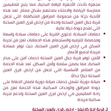
مجهزة بأحدث الأجهزة للياقة البدنية، مما يتيح للمقيمين
ممارسة الرياضة والاعتناء بصحتهم بشكل ممتاز. تعد هذه
الأندية جزءًا من مجموعة المرافق المتكاملة التي تجعل
قرية جبال العين السخنة واحدة من ارخص قرى العين السخنة
التي تقدم جودة حياة عالية.
حمامات السباحة: تحتوي القرية على حمامات سباحة واسعة
ومخصصة للترفيه والاستجمام. هذه الحمامات تعزز من تجربة
السكن في ارخص قرى العين السخنة، حيث توفر مساحة
مريحة لجميع الأعمار.
الأمن: توفر قرية جبال العين السخنة خدمات أمن على مدار
الساعة، مما يضمن سلامة وأمن السكان. تعد هذه الخدمة
من العناصر الأساسية التي تجعل من ارخص قرى العين
السخنة خيارًا جذابًا.
صيانة دورية: تشمل خدمات صيانة دورية لضمان الحفاظ على
جودة المرافق والوحدات السكنية. هذه الخدمة تعزز من
راحة المقيمين في ارخص قرى العين السخنة وتدعم تجربة
سكنية مريحة.
2. قرية اجنا كارنيليا - ارخص قرى بالعين السخنة