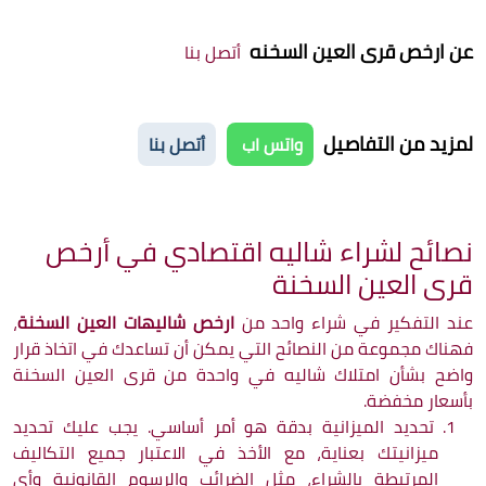
عن
ارخص قرى العين السخنه
أتصل بنا
لمزيد من التفاصيل
واتس اب
أتصل بنا
نصائح لشراء شاليه اقتصادي في أرخص
قرى العين السخنة
عند التفكير في شراء واحد من
ارخص شاليهات العين السخنة
،
فهناك مجموعة من النصائح التي يمكن أن تساعدك في اتخاذ قرار
واضح بشأن امتلاك شاليه في واحدة من قرى العين السخنة
بأسعار مخفضة.
تحديد الميزانية بدقة هو أمر أساسي. يجب عليك تحديد
ميزانيتك بعناية، مع الأخذ في الاعتبار جميع التكاليف
المرتبطة بالشراء، مثل الضرائب والرسوم القانونية وأي