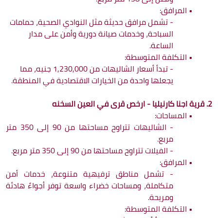
•
المرافق:
- تشمل مرافق حديثة مثل النوادي الصحية، حمامات
السباحة، وخدمات صيانة دورية وأمن على مدار
الساعة.
•
التكلفة المتوسطة:
- تبدأ أسعار الشاليهات من 1,230,000 جنيه، مما
يجعلها واحدة من الخيارات الاقتصادية في المنطقة.
2. قرية اجنا كارنيليا - ارخص قرى في العين السخنه
•
المساحات:
- الشاليهات تتراوح مساحتها من 90 إلى 350 متر
مربع.
- الفيلات تتراوح مساحتها من 90 إلى 350 متر مربع.
•
المرافق:
- 
تشمل مناطق ترفيهية متنوعة، خدمات أمن
متكاملة، ومساحات خضراء واسعة توفر أجواءً هادئة
ومريحة.
•
التكلفة المتوسطة: