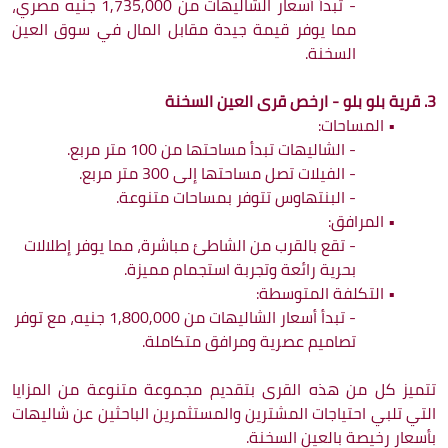
- 
تبدأ أسعار الشاليهات من 1,735,000 جنيه مصري،
مما يوفر قيمة جيدة مقابل المال في سوق العين
السخنة.
3. قرية بلو بلو - ارخص قرى العين السخنة
•
المساحات:
- الشاليهات تبدأ مساحتها من 100 متر مربع.
- الفيلات تصل مساحتها إلى 300 متر مربع.
- البنتهاوس تتوفر بمساحات متنوعة.
•
المرافق:
- 
تقع بالقرب من الشاطئ مباشرة، مما يوفر إطلالات
بحرية رائعة وتجربة استجمام مميزة.
•
التكلفة المتوسطة:
- 
تبدأ أسعار الشاليهات من 1,800,000 جنيه، مع توفر
تصاميم عصرية ومرافق متكاملة.
تتميز كل من هذه القرى بتقديم مجموعة متنوعة من المزايا
التي تلبي احتياجات المشترين والمستثمرين الباحثين عن شاليهات
بأسعار رخيصة بالعين السخنة.