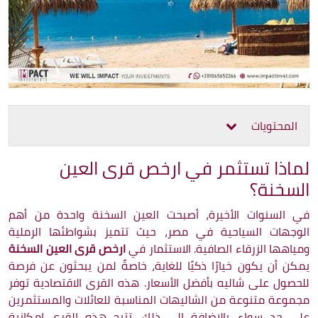
المحتويات
لماذا تستثمر في ارخص قرى العين
السخنة؟
في السنوات الأخيرة، أصبحت العين السخنة واحدة من أهم
الوجهات السياحية في مصر، حيث تتميز بشواطئها الرملية
ومياهها الزرقاء الصافية. الاستثمار في
ارخص قرى العين السخنة
يمكن أن يكون خيارًا ذكيًا للغاية، خاصةً لمن يبحثون عن فرصة
للحصول على شاليه بأفضل الأسعار. هذه القرى الاقتصادية توفر
مجموعة متنوعة من الشاليهات المناسبة للعائلات والمستثمرين
على حد سواء. بالإضافة إلى ذلك، تتيح هذه القرى إمكانية