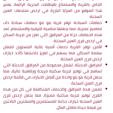
الخاص بالقرية والاستمتاع بالإطلالات البحرية الرائعة. يعتبر
هذا الموقع من المزايا البارزة في ارخص منتجعات العين
السخنة.
حمامات السباحة: توفر قرية بلو بلو حمامات سباحة ذات
تصاميم عصرية، مما يجعلها مناسبة للترفيه والاستجمام. تعد
هذه الحمامات جزءًا من المرافق التي تعزز من تجربة السكن
في ارخص قرى العين السخنة.
الأمن: توفر القرية خدمات أمنية عالية المستوى لضمان
سلامة السكان، مما يسهم في تعزيز جاذبيتها كأحد خيارات
ارخص قرى العين السخنة.
المرافق الحديثة: تشمل مجموعة من المرافق الحديثة التي
تساهم في توفير تجربة سكنية مريحة ورفاهية عالية، مما
يجعل قرية بلو بلو واحدة من أفضل الخيارات في قائمة ارخص
قرى العين السخنة.
تضمن هذه المرافق والخدمات المتكاملة في كل من هذه
القرى توفير تجربة سكنية مميزة، مما يجعل ارخص قرى
العين السخنة خيارات جذابة للمستثمرين والمشترين الباحثين
عن قيمة جيدة مقابل المال.