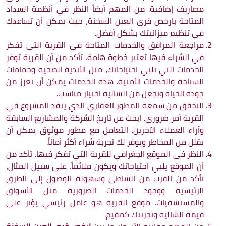
مصاريف إضافية. من المهم أيضاً النظر في أنظمة السداد
المتاحة بارخص قرى العين السخنة، حيث يمكن أن تساعدك
في تنظيم ميزانيتك بشكل أفضل.
مراجعة المرافق والخدمات المتاحة في القرية التي تفكر
في الشراء فيها تعتبر خطوة هامة. تأكد من أن القرية توفر
الخدمات التي تلبي احتياجاتك، مثل الأندية الصحية وحمامات
السباحة والخدمات الأمنية. هذه الخدمات يمكن أن تعزز من
جودة الحياة وتجعل من الشاليه اختيار مناسب.
التحقق من سمعة المطور العقاري الذي ينفذ المشروع في
القرية أمر ضروري. ابحث عن تاريخ الشركة والمشاريع السابقة
وآراء العملاء الآخرين. التعامل مع مطور موثوق يمكن أن
يقلل من المخاطر ويوفر لك تجربة شراء أكثر أماناً.
النظر في الموقع الجغرافي للقرية التي تفكر فيها. تأكد من
أن الموقع يلبي احتياجاتك ويكون ملائماً. على سبيل المثال،
تأكد من القرب من الشاطئ وسهولة الوصول إلى الطرق
الرئيسية ووجود الخدمات الضرورية مثل الأسواق
والمستشفيات. موقع القرية هو عامل رئيسي يؤثر على
قيمة الشاليه وتجربتك كمقيم.