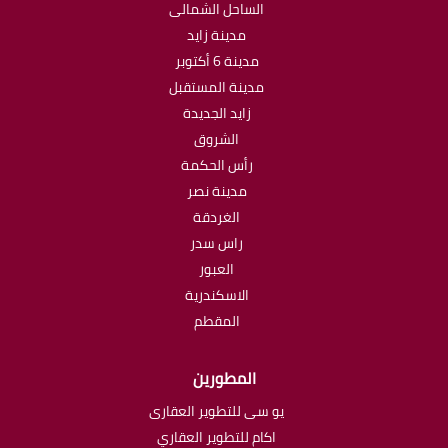
الساحل الشمالى
مدينة زايد
مدينة 6 أكتوبر
مدينة المستقبل
زايد الجديدة
الشروق
رأس الحكمة
مدينة نصر
الغردقة
راس سدر
العبور
الاسكندرية
المقطم
المطورين
يو سى للتطوير العقارى
اكام للتطوير العقاري