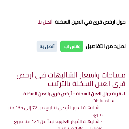
حول
ارخص قرى في العين السخنة
أتصل بنا
لمزيد من التفاصيل
واتس اب
أتصل بنا
مساحات واسعار الشاليهات في ارخص
قرى العين السخنة بالترتيب
1. قرية جبال العين السخنة - أرخص قرى بالعين السخنة
•
المساحات:
- شاليهات الدور الأرضي تتراوح من 72 إلى 135 متر
مربع.
- شاليهات الأدوار العلوية تبدأ من 121 متر مربع
وتصل إلى 138 متر مربع.