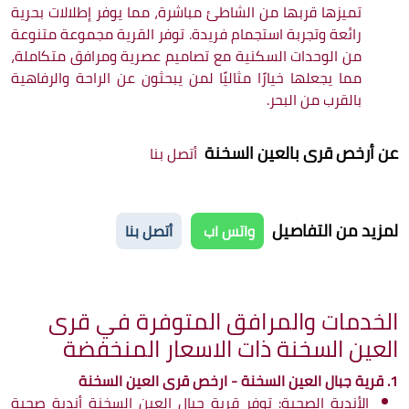
تميزها قربها من الشاطئ مباشرة، مما يوفر إطلالات بحرية
رائعة وتجربة استجمام فريدة. توفر القرية مجموعة متنوعة
من الوحدات السكنية مع تصاميم عصرية ومرافق متكاملة،
مما يجعلها خيارًا مثاليًا لمن يبحثون عن الراحة والرفاهية
بالقرب من البحر.
عن
أرخص قرى بالعين السخنة
أتصل بنا
لمزيد من التفاصيل
واتس اب
أتصل بنا
الخدمات والمرافق المتوفرة في قرى
العين السخنة ذات الاسعار المنخفضة
1. قرية جبال العين السخنة - ارخص قرى العين السخنة
الأندية الصحية: توفر قرية جبال العين السخنة أندية صحية