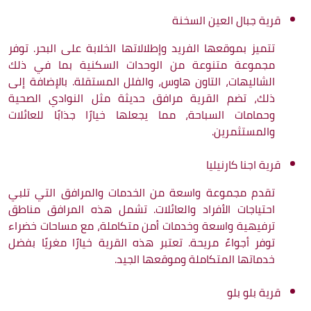
قرية جبال العين السخنة
تتميز بموقعها الفريد وإطلالاتها الخلابة على البحر. توفر
مجموعة متنوعة من الوحدات السكنية بما في ذلك
الشاليهات، التاون هاوس، والفلل المستقلة. بالإضافة إلى
ذلك، تضم القرية مرافق حديثة مثل النوادي الصحية
وحمامات السباحة، مما يجعلها خيارًا جذابًا للعائلات
والمستثمرين.
قرية اجنا كارنيليا
تقدم مجموعة واسعة من الخدمات والمرافق التي تلبي
احتياجات الأفراد والعائلات. تشمل هذه المرافق مناطق
ترفيهية واسعة وخدمات أمن متكاملة، مع مساحات خضراء
توفر أجواءً مريحة. تعتبر هذه القرية خيارًا مغريًا بفضل
خدماتها المتكاملة وموقعها الجيد.
قرية بلو بلو