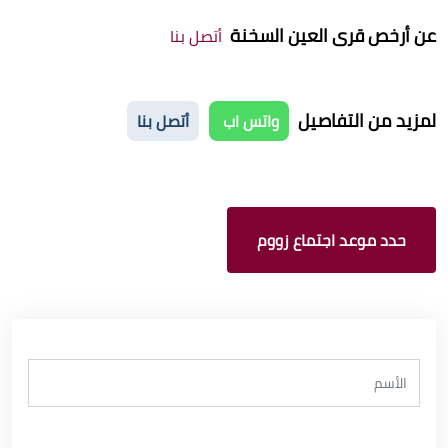
عن
أرخص قرى العين السخنة
أتصل بنا
لمزيد من التفاصيل
واتس اب
أتصل بنا
حدد موعد اجتماع زووم