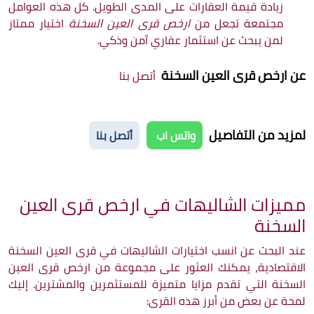
زيادة قيمة العقارات على المدى الطويل. كل هذه العوامل
مجتمعة تجعل من
ارخص قرى العين السخنة
اختيار ممتاز
لمن يبحث عن استثمار عقاري آمن وذكي.
عن ارخص قرى العين السخنة
أتصل بنا
لمزيد من التفاصيل
واتس اب
أتصل بنا
مميزات الشاليهات في
ارخص قرى العين
السخنة
عند البحث عن انسب اختيارات الشاليهات في قرى العين السخنة
الاقتصادية، يمكنك العثور على مجموعة من ارخص قرى العين
السخنة التي تقدم مزايا متميزة للمستثمرين والمشترين. إليك
لمحة عن بعض من أبرز هذه القرى: